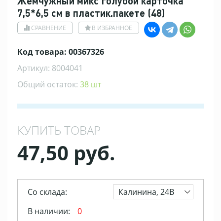
Жемчужный микс голубой карточка
7,5*6,5 см в пластик.пакете (48)
СРАВНЕНИЕ
В ИЗБРАННОЕ
Код товара: 00367326
Артикул: 8004041
Общий остаток:
38 шт
КУПИТЬ ТОВАР
47,50 руб.
Со склада:
Калинина, 24В
В наличии:
0