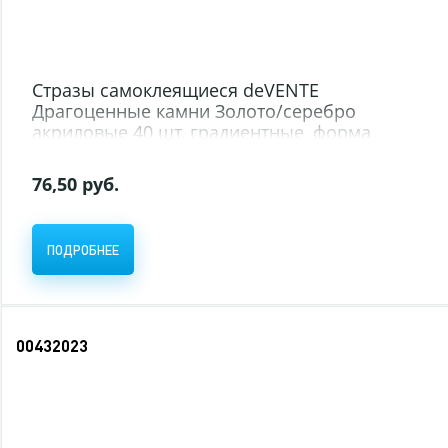
Стразы самоклеящиеся deVENTE
Драгоценные камни Золото/серебро
акриловые 40 шт, градиентные, форма
камня (12/288)
76,50 руб.
ПОДРОБНЕЕ
00432023