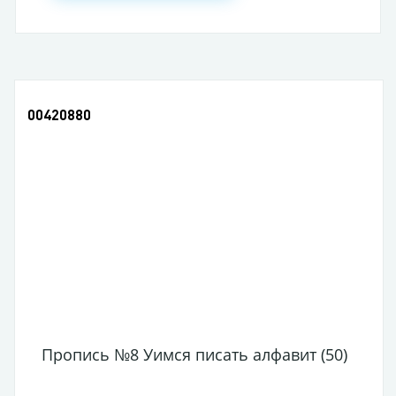
00420880
Пропись №8 Уимся писать алфавит (50)