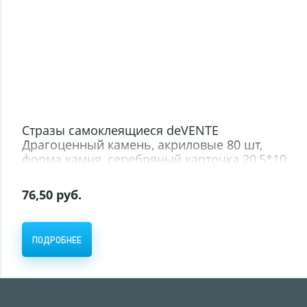
Стразы самоклеящиеся deVENTE
Драгоценный камень, акриловые 80 шт,
форма камня, серебряный карточка 20,5*10
см (12/288)
76,50 руб.
ПОДРОБНЕЕ