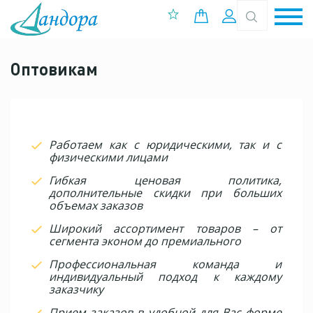
0 позиций
Вход
Оптовикам
Работаем как с юридическими, так и с
физическими лицами
Гибкая ценовая политика,
дополнительные скидки при больших
объемах заказов
Широкий ассортимент товаров – от
сегмента эконом до премиального
Профессиональная команда и
индивидуальный подход к каждому
заказчику
Прием заказов в удобной для Вас форме