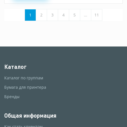
1
2
3
4
5
...
11
Каталог
Каталог по группам
Бумага для принтера
Бренды
Общая информация
Как стать клиентом