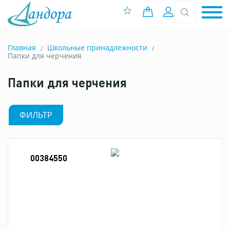
0 позиций
Вход
Главная
Школьные принадлежности
Папки для черчения
Папки для черчения
ФИЛЬТР
00384550