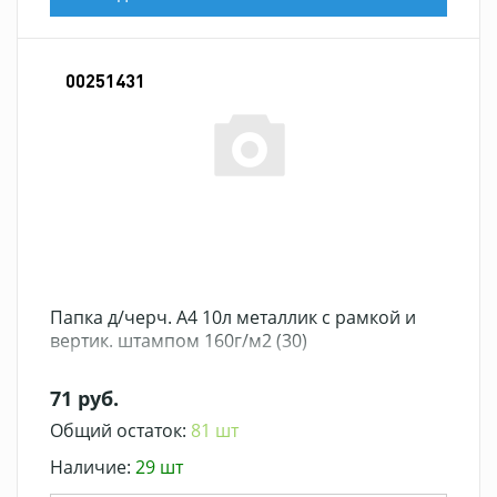
00251431
Папка д/черч. А4 10л металлик с рамкой и
вертик. штампом 160г/м2 (30)
71 руб.
Общий остаток:
81 шт
Наличие:
29 шт