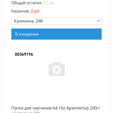
Общий остаток:
12 шт
Наличие:
0 шт
Калинина, 24В
В ожидание
00369196
Папка для черчения А4 10л Архитектор 200г/