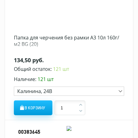
Папка для черчения без рамки А3 10л 160г/
м2 BG (20)
134,50 руб.
Общий остаток:
121 шт
Наличие:
121 шт
Калинина, 24В
В КОРЗИНУ
00383645