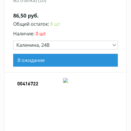
м2 (папка) (20)
86,50 руб.
Общий остаток:
8 шт
Наличие:
0 шт
Калинина, 24В
В ожидание
00416722