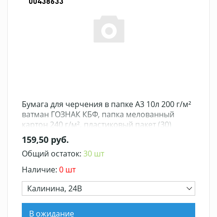
00438633
Бумага для черчения в папке А3 10л 200 г/м²
ватман ГОЗНАК КБФ, папка мелованный
картон 240 г/м², пластиковый пакет (30)
159,50 руб.
Общий остаток:
30 шт
Наличие:
0 шт
Калинина, 24В
В ожидание