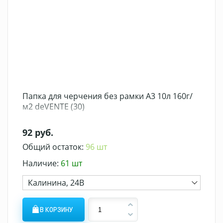
Папка для черчения без рамки А3 10л 160г/
м2 deVENTE (30)
92 руб.
Общий остаток:
96 шт
Наличие:
61 шт
Калинина, 24В
В КОРЗИНУ