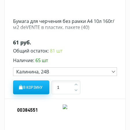
Бумага для черчения без рамки А4 10л 160г/
м2 deVENTE в пластик. пакете (40)
61 руб.
Общий остаток:
81 шт
Наличие:
65 шт
Калинина, 24В
В КОРЗИНУ
00384551