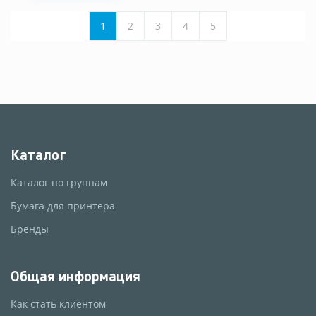
1
2
3
4
5
Каталог
Каталог по группам
Бумага для принтера
Бренды
Общая информация
Как стать клиентом