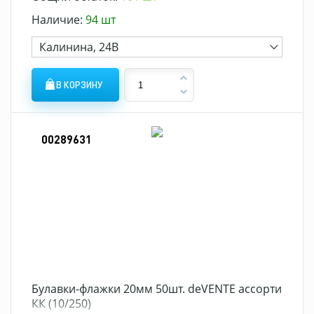
Наличие:
94 шт
Калинина, 24В
В КОРЗИНУ
00289631
Булавки-флажки 20мм 50шт. deVENTE ассорти
КК (10/250)