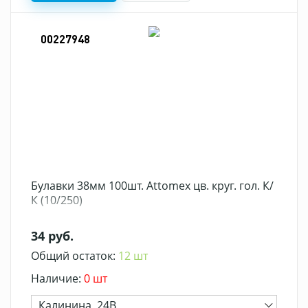
00227948
Булавки 38мм 100шт. Attomex цв. круг. гол. К/
К (10/250)
34 руб.
Общий остаток:
12 шт
Наличие:
0 шт
Калинина, 24В