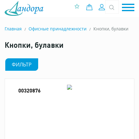
0 позиций
Вход
Главная
Офисные принадлежности
Кнопки, булавки
Кнопки, булавки
ФИЛЬТР
00320876