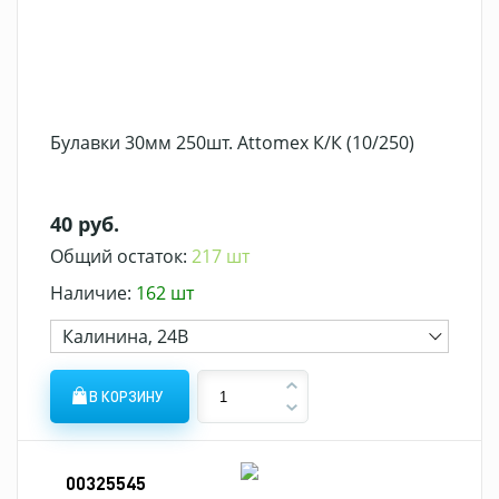
Булавки 30мм 250шт. Attomex К/К (10/250)
40 руб.
Общий остаток:
217 шт
Наличие:
162 шт
Калинина, 24В
В КОРЗИНУ
00325545