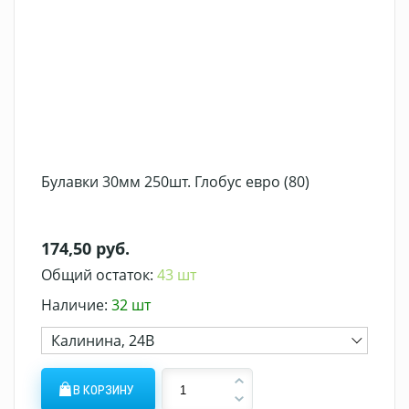
Булавки 30мм 250шт. Глобус евро (80)
174,50 руб.
Общий остаток:
43 шт
Наличие:
32 шт
Калинина, 24В
В КОРЗИНУ