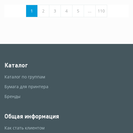
1
2
3
4
5
...
110
Каталог
Каталог по группам
Бумага для принтера
Бренды
Общая информация
Как стать клиентом