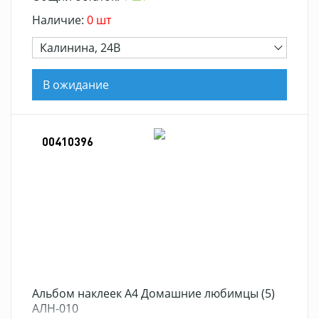
Наличие:
0 шт
Калинина, 24В
В ожидание
00410396
Альбом наклеек А4 Домашние любимцы (5)
АЛН-010