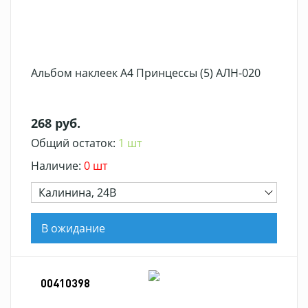
Альбом наклеек А4 Принцессы (5) АЛН-020
268 руб.
Общий остаток:
1 шт
Наличие:
0 шт
Калинина, 24В
В ожидание
00410398