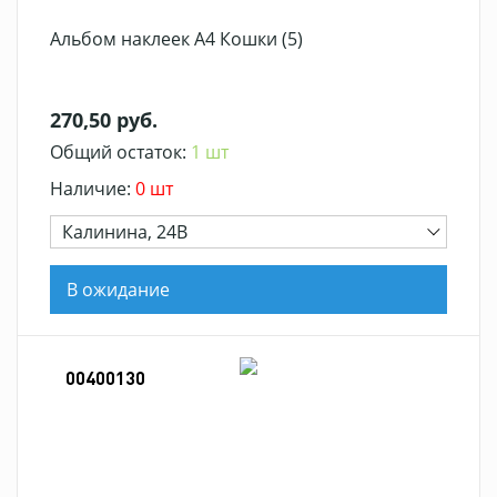
Альбом наклеек А4 Кошки (5)
270,50 руб.
Общий остаток:
1 шт
Наличие:
0 шт
Калинина, 24В
В ожидание
00400130