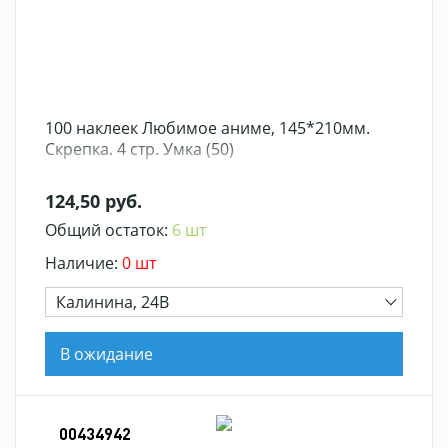
100 наклеек Любимое аниме, 145*210мм.
Скрепка. 4 стр. Умка (50)
124,50 руб.
Общий остаток:
6 шт
Наличие:
0 шт
Калинина, 24В
В ожидание
00434942