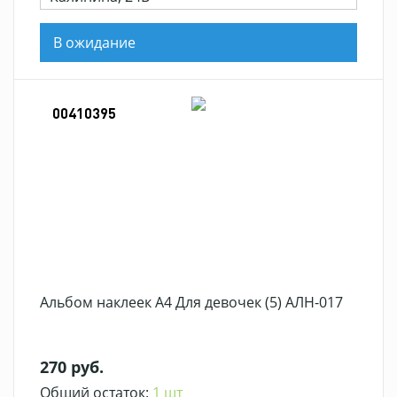
В ожидание
00410395
Альбом наклеек А4 Для девочек (5) АЛН-017
270 руб.
Общий остаток:
1 шт