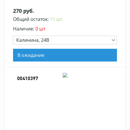
270 руб.
Общий остаток:
11 шт
Наличие:
0 шт
Калинина, 24В
В ожидание
00410397