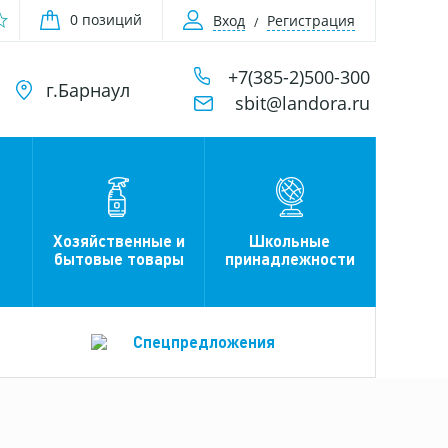
0 позиций
Вход
Регистрация
+7(385-2)500-300
г.Барнаул
sbit@landora.ru
Хозяйственные и
Школьные
бытовые товары
принадлежности
Спецпредложения