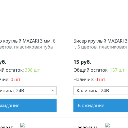
р круглый MAZARI 3 мм, 6
Бисер круглый MAZARI 3
цветов, пластиковая туба
г, 6 цветов, пластиковая
уб.
15 руб.
й остаток:
398 шт
Общий остаток:
157 шт
чие:
0 шт
Наличие:
0 шт
инина, 24В
Калинина, 24В
ожидание
В ожидание