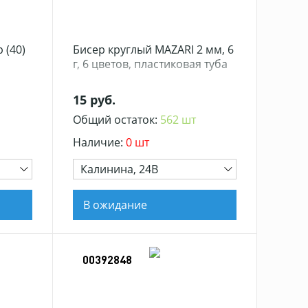
 (40)
Бисер круглый MAZARI 2 мм, 6
г, 6 цветов, пластиковая туба
15 руб.
Общий остаток:
562 шт
Наличие:
0 шт
Калинина, 24В
В ожидание
00392848