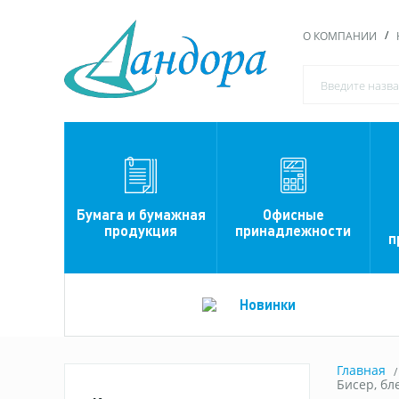
О КОМПАНИИ
Офисные
Бумага и бумажная
принадлежности
продукция
п
Новинки
Главная
Бисер, бл