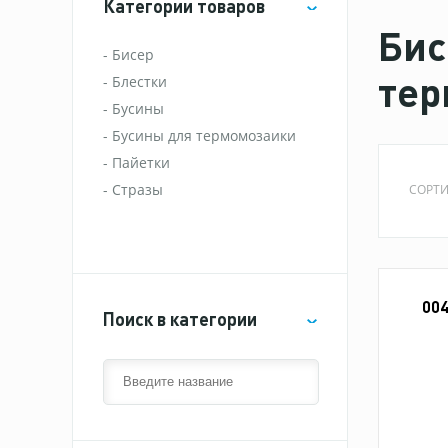
Категории товаров
Бис
Бисер
тер
Блестки
Бусины
Бусины для термомозаики
Пайетки
Стразы
СОРТИ
00
Поиск в категории