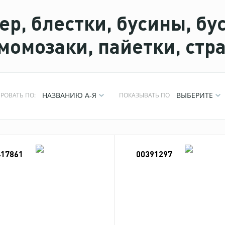
ер, блестки, бусины, бу
момозаки, пайетки, стр
НАЗВАНИЮ А-Я
ВЫБЕРИТЕ
РОВАТЬ ПО:
ПОКАЗЫВАТЬ ПО
417861
00391297