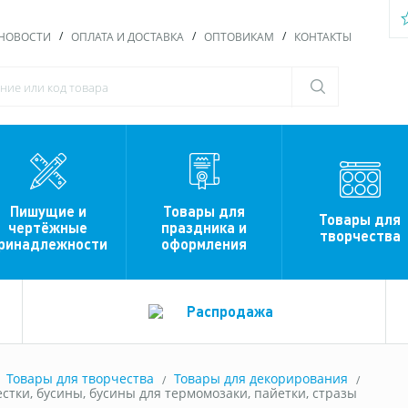
НОВОСТИ
ОПЛАТА И ДОСТАВКА
ОПТОВИКАМ
КОНТАКТЫ
Пишущие и
Товары для
Товары для
чертёжные
праздника и
творчества
ринадлежности
оформления
Распродажа
Товары для творчества
Товары для декорирования
естки, бусины, бусины для термомозаки, пайетки, стразы