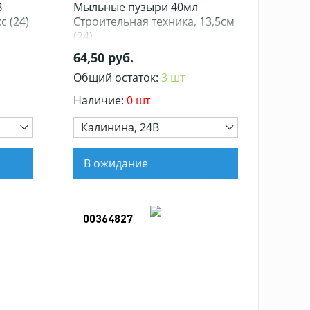
В
Мыльные пузыри 40мл
с (24)
Строительная техника, 13,5см
(24)
64,50 руб.
Общий остаток:
3 шт
Наличие:
0 шт
Калинина, 24В
В ожидание
00364827