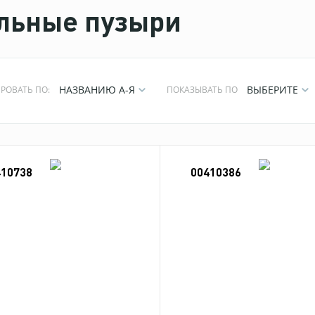
льные пузыри
НАЗВАНИЮ А-Я
ВЫБЕРИТЕ
РОВАТЬ ПО:
ПОКАЗЫВАТЬ ПО
410738
00410386