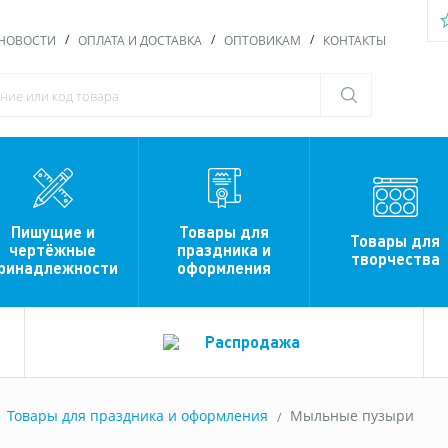
НОВОСТИ
ОПЛАТА И ДОСТАВКА
ОПТОВИКАМ
КОНТАКТЫ
Пишущие и
Товары для
Товары для
чертёжные
праздника и
творчества
ринадлежности
оформления
Распродажа
Товары для праздника и оформления
Мыльные пузыри