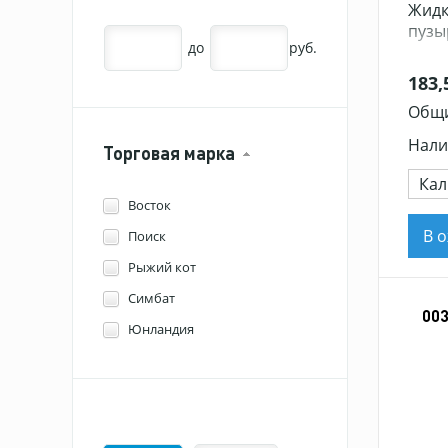
Жидк
пузы
до
руб.
183,
Общи
Нали
Торговая марка
Кал
Восток
В 
Поиск
Рыжий кот
Симбат
00
Юнландия