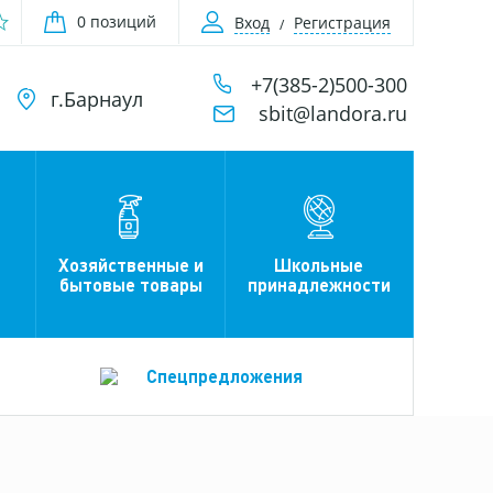
0 позиций
Вход
Регистрация
+7(385-2)500-300
г.Барнаул
sbit@landora.ru
Хозяйственные и
Школьные
бытовые товары
принадлежности
Спецпредложения