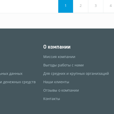
1
2
3
4
О компании
Миссия компании
Выгоды работы с нами
ьных данных
Для средних и крупных организаций
 и денежных средств
Наши клиенты
Отзывы о компании
Контакты