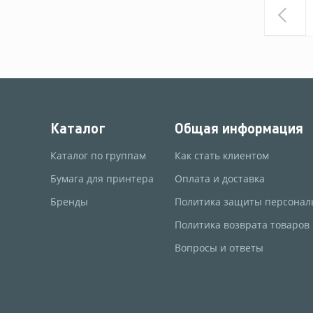
Каталог
Общая информация
Каталог по группам
Как стать клиентом
Бумага для принтера
Оплата и доставка
Бренды
Политика защиты персонал
Политика возврата товаров
Вопросы и ответы