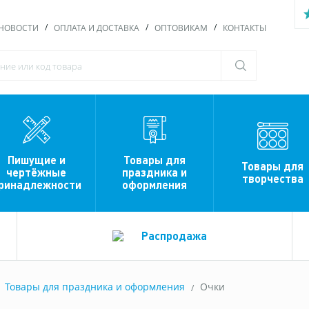
НОВОСТИ
ОПЛАТА И ДОСТАВКА
ОПТОВИКАМ
КОНТАКТЫ
Пишущие и
Товары для
Товары для
чертёжные
праздника и
творчества
ринадлежности
оформления
Распродажа
Товары для праздника и оформления
Очки