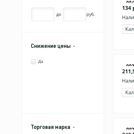
00
134 
до
руб.
Нали
Кал
Снижение цены
Да
00
211,
Нали
Кал
Торговая марка
00