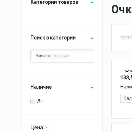
Категории товаров
Очк
Поиск в категории
СОРТИ
00
138,
Наличие
Нали
Кал
Да
Цена