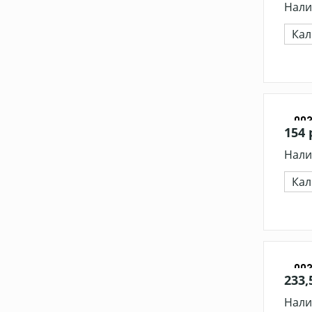
Нали
Кал
00
154 
Нали
Кал
00
233,
Нали