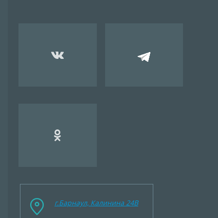
г.Барнаул, Калинина 24B