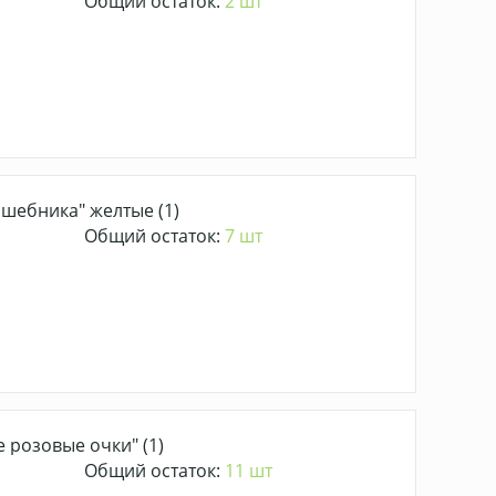
Общий остаток:
2 шт
шебника" желтые (1)
Общий остаток:
7 шт
 розовые очки" (1)
Общий остаток:
11 шт