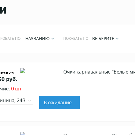
и
НАЗВАНИЮ
ВЫБЕРИТЕ
РОВАТЬ ПО:
ПОКАЗАТЬ ПО
Очки карнавальные "Белые ми
353842
50 руб.
чие:
0 шт
инина, 24В
В ожидание