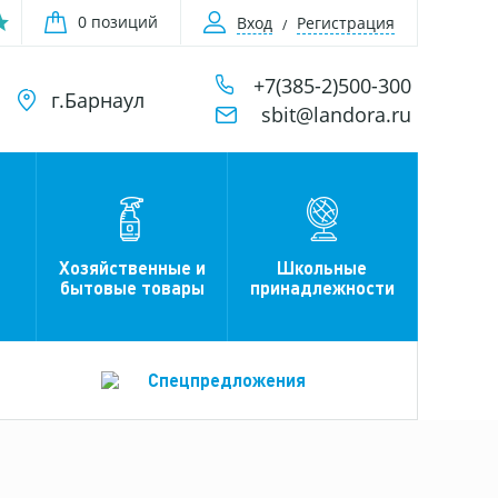
0 позиций
Вход
Регистрация
+7(385-2)500-300
г.Барнаул
sbit@landora.ru
Хозяйственные и
Школьные
бытовые товары
принадлежности
Спецпредложения