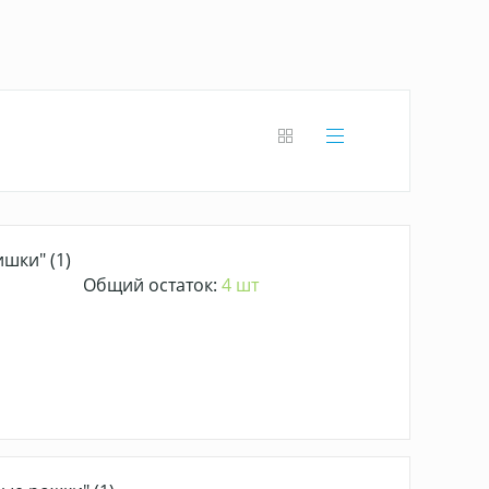
шки" (1)
Общий остаток:
4 шт