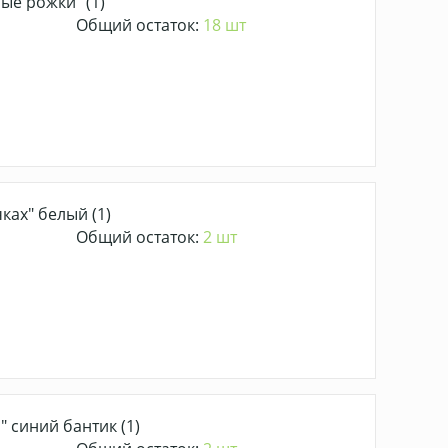
е рожки" (1)
Общий остаток:
18 шт
ках" белый (1)
Общий остаток:
2 шт
 синий бантик (1)