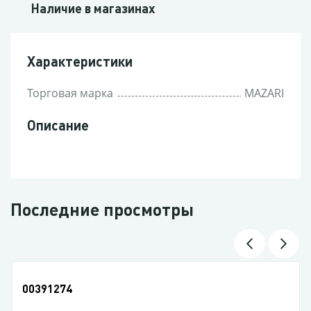
Наличие в магазинах
Характеристики
Торговая марка
MAZARI
Описание
Последние просмотры
91274
004321