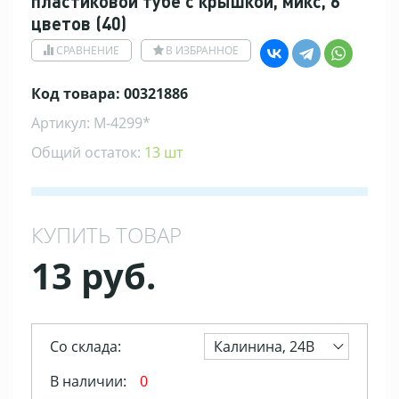
пластиковой тубе с крышкой, микс, 6
цветов (40)
СРАВНЕНИЕ
В ИЗБРАННОЕ
Код товара: 00321886
Артикул: M-4299*
Общий остаток:
13 шт
КУПИТЬ ТОВАР
13 руб.
Со склада:
Калинина, 24В
В наличии:
0