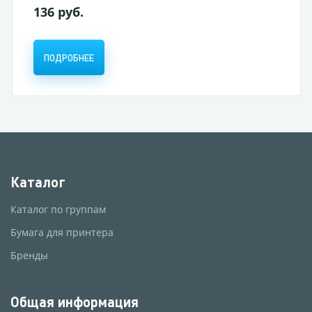
36 руб.
96,50
ПОДРОБНЕЕ
ПОД
Каталог
Каталог по группам
Бумага для принтера
Бренды
Общая информация