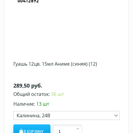
00412892
Гуашь 12цв. 15мл Аниме (синяя) (12)
289,50 руб.
Общий остаток:
36 шт
Наличие:
13 шт
Калинина, 24В
В КОРЗИНУ