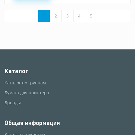
1
2
3
4
5
Каталог
Каталог по группам
Бумага для принтера
Бренды
Общая информация
Как стать клиентом