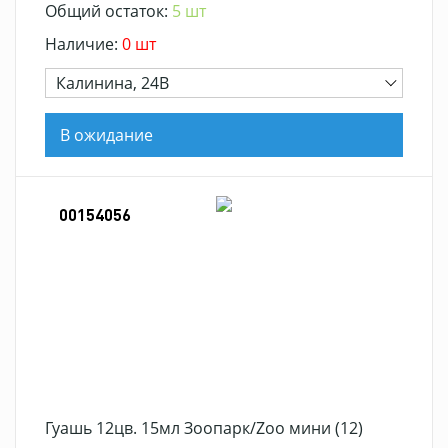
Общий остаток:
5 шт
Наличие:
0 шт
Калинина, 24В
В ожидание
00154056
Гуашь 12цв. 15мл Зоопарк/Zoo мини (12)