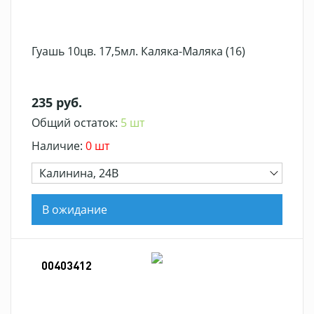
Гуашь 10цв. 17,5мл. Каляка-Маляка (16)
235 руб.
Общий остаток:
5 шт
Наличие:
0 шт
Калинина, 24В
В ожидание
00403412