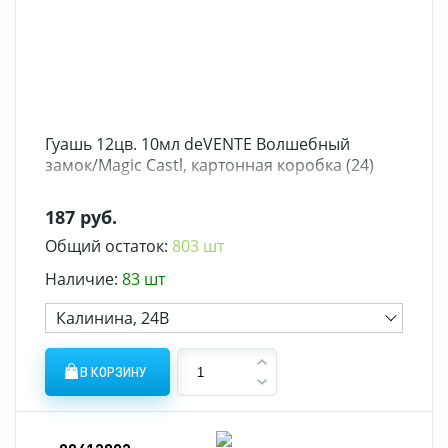
Гуашь 12цв. 10мл deVENTE Волшебный
замок/Magic Castl, картонная коробка (24)
187 руб.
Общий остаток:
803 шт
Наличие:
83 шт
Калинина, 24В
В КОРЗИНУ