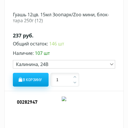
Гуашь 12цв. 15мл Зоопарк/Zoo мини, блок-
тара 250г (12)
237 руб.
Общий остаток:
146 шт
Наличие:
107 шт
Калинина, 24В
В КОРЗИНУ
00282947