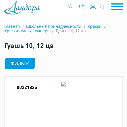
0 позиций
Вход
Главная
Школьные принадлежности
Краски
Краски гуашь, темпера
Гуашь 10, 12 цв
Гуашь 10, 12 цв
ФИЛЬТР
00221825