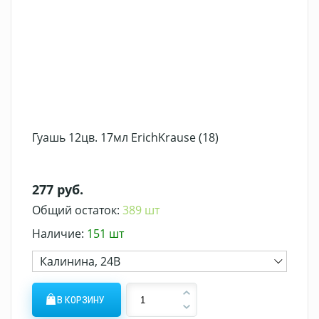
Гуашь 12цв. 17мл ErichKrause (18)
277 руб.
Общий остаток:
389 шт
Наличие:
151 шт
Калинина, 24В
В КОРЗИНУ