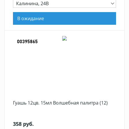
Калинина, 24В
В ожидание
00395865
Гуашь 12цв. 15мл Волшебная палитра (12)
358 руб.