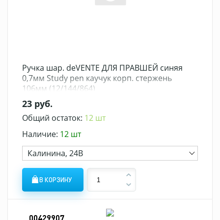
Ручка шар. deVENTE ДЛЯ ПРАВШЕЙ синяя
0,7мм Study pen каучук корп. стержень
106мм (12/144/864)
23 руб.
Общий остаток:
12 шт
Наличие:
12 шт
Калинина, 24В
В КОРЗИНУ
00429907