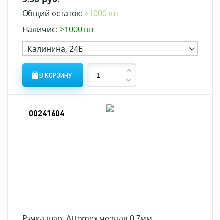
Общий остаток:
>1000 шт
Наличие:
>1000 шт
Калинина, 24В
В КОРЗИНУ
00241604
Ручка шар. Attomex черная 0,7мм