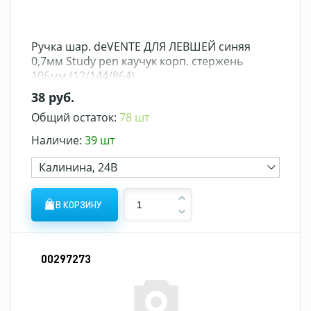
Ручка шар. deVENTE ДЛЯ ЛЕВШЕЙ синяя
0,7мм Study pen каучук корп. стержень
106мм (12/144/864)
38 руб.
Общий остаток:
78 шт
Наличие:
39 шт
Калинина, 24В
В КОРЗИНУ
00297273