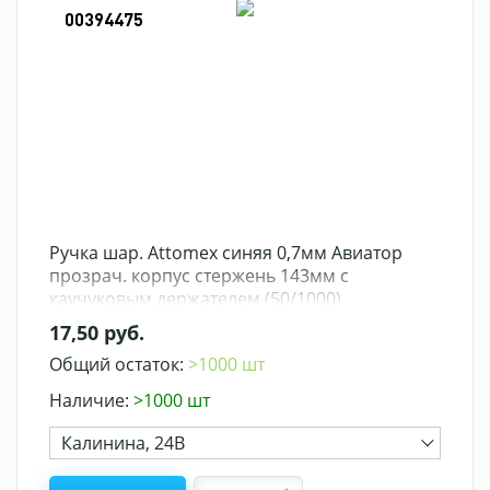
00394475
Ручка шар. Attomex синяя 0,7мм Авиатор
прозрач. корпус стержень 143мм с
каучуковым держателем (50/1000)
17,50 руб.
Общий остаток:
>1000 шт
Наличие:
>1000 шт
Калинина, 24В