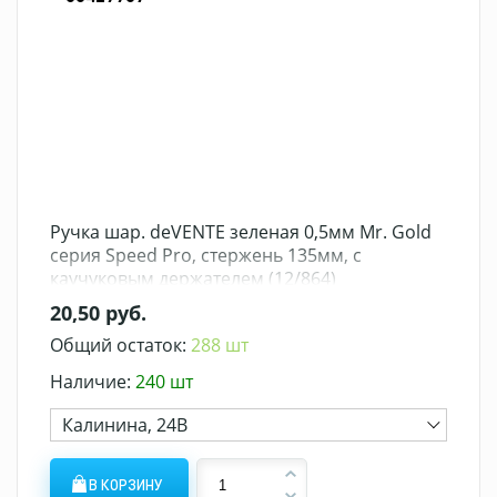
Ручка шар. deVENTE зеленая 0,5мм Mr. Gold
серия Speed Pro, стержень 135мм, с
каучуковым держателем (12/864)
20,50 руб.
Общий остаток:
288 шт
Наличие:
240 шт
Калинина, 24В
В КОРЗИНУ