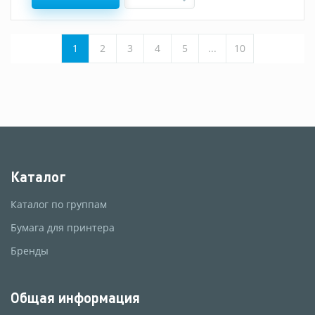
1
2
3
4
5
...
10
Каталог
Каталог по группам
Бумага для принтера
Бренды
Общая информация