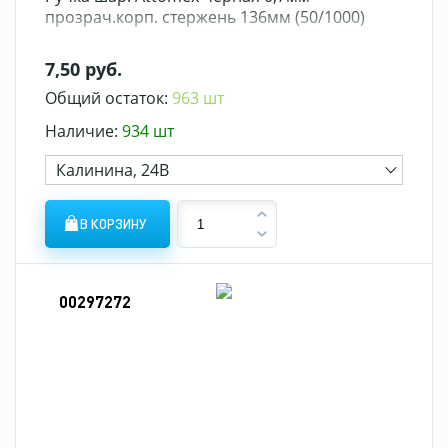
прозрач.корп. стержень 136мм (50/1000)
7,50 руб.
Общий остаток:
963 шт
Наличие:
934 шт
Калинина, 24В
В КОРЗИНУ
00297272