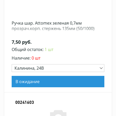
Ручка шар. Attomex зеленая 0,7мм
прозрач.корп. стержень 135мм (50/1000)
7,50 руб.
Общий остаток:
1 шт
Наличие:
0 шт
Калинина, 24В
В ожидание
00241603