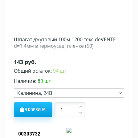
Шпагат джутовый 100м 1200 текс deVENTE
d=1,4мм в термоусад. пленке (50)
143 руб.
Общий остаток:
94 шт
Наличие:
89 шт
Калинина, 24В
В КОРЗИНУ
00303732