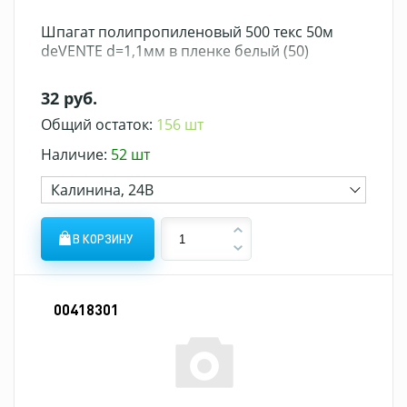
Шпагат полипропиленовый 500 текс 50м
deVENTE d=1,1мм в пленке белый (50)
32 руб.
Общий остаток:
156 шт
Наличие:
52 шт
Калинина, 24В
В КОРЗИНУ
00418301