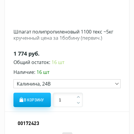
Шпагат полипропиленовый 1100 текс ~5кг
крученный цена за 1бобину (первич.)
1 774 руб.
Общий остаток:
16 шт
Наличие:
16 шт
Калинина, 24В
В КОРЗИНУ
00172423