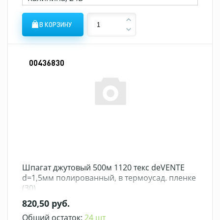
В КОРЗИНУ
00436830
Шпагат джутовый 500м 1120 текс deVENTE
d=1,5мм полированный, в термоусад. пленке
(30)
820,50 руб.
Общий остаток:
24 шт