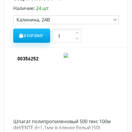
Наличие:
24 шт
Калинина, 24В
В КОРЗИНУ
00356252
Шпагат полипропиленовый 500 текс 100м
deVENTE d=1,1мм в пленке белый (50)