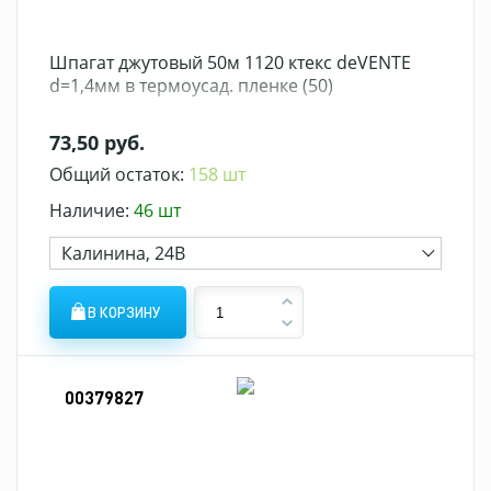
Шпагат джутовый 50м 1120 ктекс deVENTE
d=1,4мм в термоусад. пленке (50)
73,50 руб.
Общий остаток:
158 шт
Наличие:
46 шт
Калинина, 24В
В КОРЗИНУ
00379827