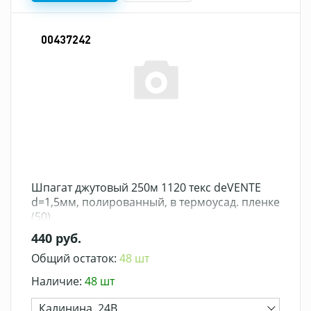
00437242
Шпагат джутовый 250м 1120 текс deVENTE
d=1,5мм, полированный, в термоусад. пленке
(50)
440 руб.
Общий остаток:
48 шт
Наличие:
48 шт
Калинина, 24В