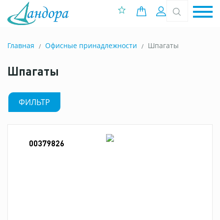
0 позиций
Вход
Главная
Офисные принадлежности
Шпагаты
Шпагаты
ФИЛЬТР
00379826