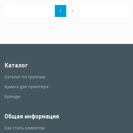
1
2
Каталог
Каталог по группам
Бумага для принтера
Бренды
Общая информация
Как стать клиентом