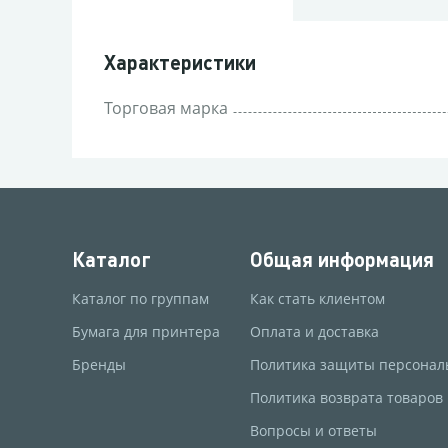
Характеристики
Торговая марка
Каталог
Общая информация
Каталог по группам
Как стать клиентом
Бумага для принтера
Оплата и доставка
Бренды
Политика защиты персонал
Политика возврата товаров
Вопросы и ответы