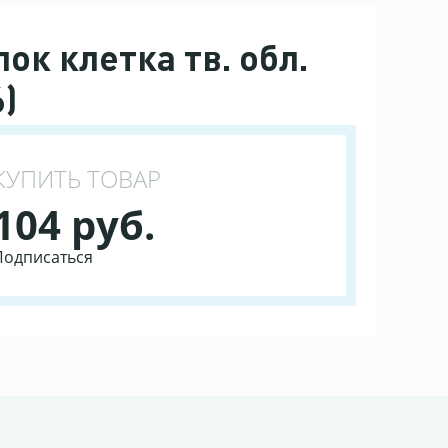
ок клетка тв. обл.
6)
КУПИТЬ ТОВАР
104 руб.
Подписаться