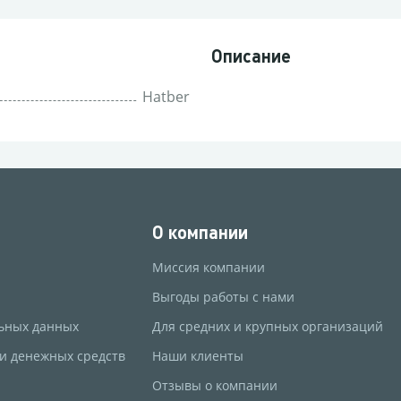
Описание
Hatber
О компании
Миссия компании
Выгоды работы с нами
ьных данных
Для средних и крупных организаций
 и денежных средств
Наши клиенты
Отзывы о компании