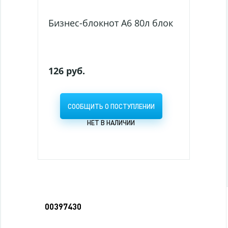
Бизнес-блокнот А6 80л блок клетка тв. о
126 руб.
СООБЩИТЬ О ПОСТУПЛЕНИИ
НЕТ В НАЛИЧИИ
00397430