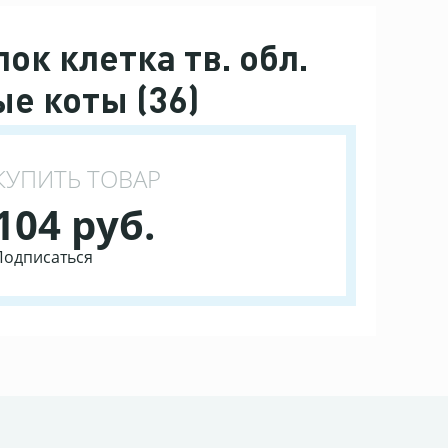
ок клетка тв. обл.
ые коты (36)
КУПИТЬ ТОВАР
104 руб.
Подписаться