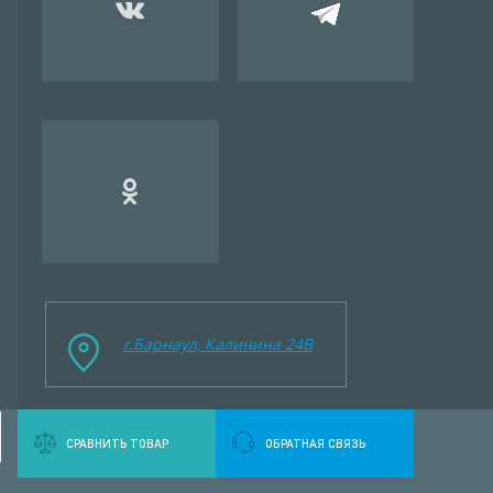
г.Барнаул, Калинина 24B
СРАВНИТЬ ТОВАР
ОБРАТНАЯ СВЯЗЬ