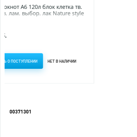
00371301