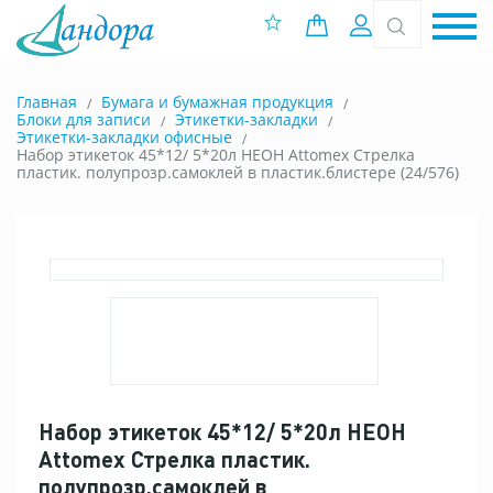
0 позиций
Вход
Главная
Бумага и бумажная продукция
Блоки для записи
Этикетки-закладки
Этикетки-закладки офисные
Набор этикеток 45*12/ 5*20л НЕОН Attomex Стрелка
пластик. полупрозр.самоклей в пластик.блистере (24/576)
Набор этикеток 45*12/ 5*20л НЕОН
Attomex Стрелка пластик.
полупрозр.самоклей в