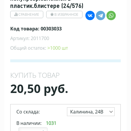
пластик.блистере (24/576)
СРАВНЕНИЕ
В ИЗБРАННОЕ
Код товара: 00303033
Артикул: 2011700
Общий остаток:
>1000 шт
КУПИТЬ ТОВАР
20,50 руб.
Со склада:
Калинина, 24В
В наличии:
1031