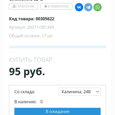
СРАВНЕНИЕ
В ИЗБРАННОЕ
Код товара: 00305622
Артикул: 26071/381349
Общий остаток:
17 шт
КУПИТЬ ТОВАР
95 руб.
Со склада:
Калинина, 24В
В наличии:
0
В ожидание