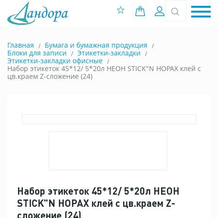
0 позиций
Вход
Главная
Бумага и бумажная продукция
Блоки для записи
Этикетки-закладки
Этикетки-закладки офисные
Набор этикеток 45*12/ 5*20л НЕОН STICK"N HOPAX клей с
цв.краем Z-сложение (24)
Набор этикеток 45*12/ 5*20л НЕОН
STICK"N HOPAX клей с цв.краем Z-
сложение (24)