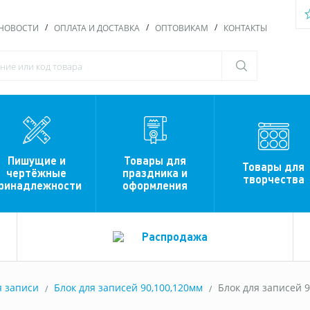
НОВОСТИ
ОПЛАТА И ДОСТАВКА
ОПТОВИКАМ
КОНТАКТЫ
Пишущие и
Товары для
Товары для
чертёжные
праздника и
творчества
ринадлежности
оформления
Распродажа
я записи
Блок для записей 90,100,120мм
Блок для записей 