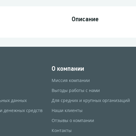
Описание
О компании
Миссия компании
Выгоды работы с нами
ьных данных
Для средних и крупных организаций
 и денежных средств
Наши клиенты
Отзывы о компании
Контакты