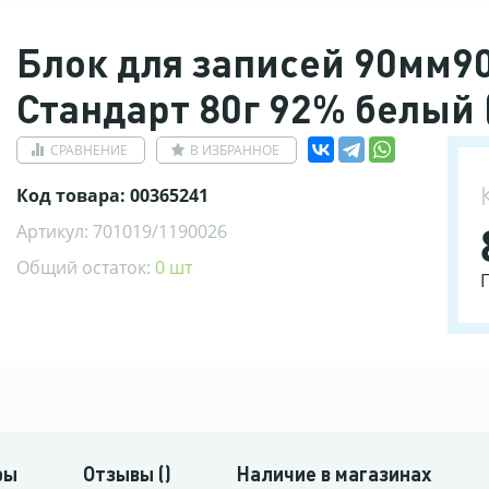
Блок для записей 90мм9
Стандарт 80г 92% белый 
СРАВНЕНИЕ
В ИЗБРАННОЕ
Код товара: 00365241
Артикул: 701019/1190026
Общий остаток:
0 шт
ры
Отзывы ()
Наличие в магазинах