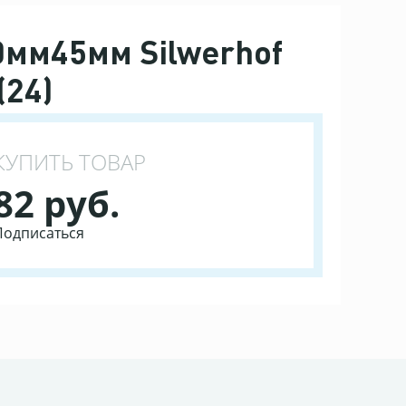
0мм45мм Silwerhof
(24)
КУПИТЬ ТОВАР
82 руб.
Подписаться