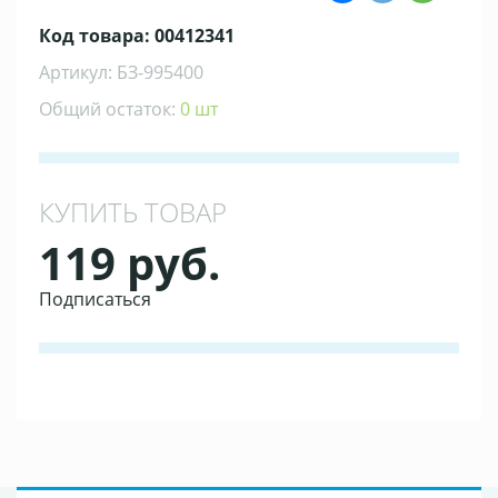
Код товара: 00412341
Артикул: БЗ-995400
Общий остаток:
0 шт
КУПИТЬ ТОВАР
119 руб.
Подписаться