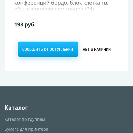
конференций бордо, блок клетка тв.
обл. глянцевая ламинация (24)
193 руб.
СООБЩИТЬ О ПОСТУПЛЕНИИ
НЕТ В НАЛИЧИИ
Каталог
Каталог по группам
Бумага для принтера