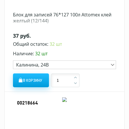
Блок для записей 76*127 100л Attomex клей
желтый (12/144)
37 руб.
Общий остаток:
32 шт
Наличие:
32 шт
Калинина, 24В
В КОРЗИНУ
00218664