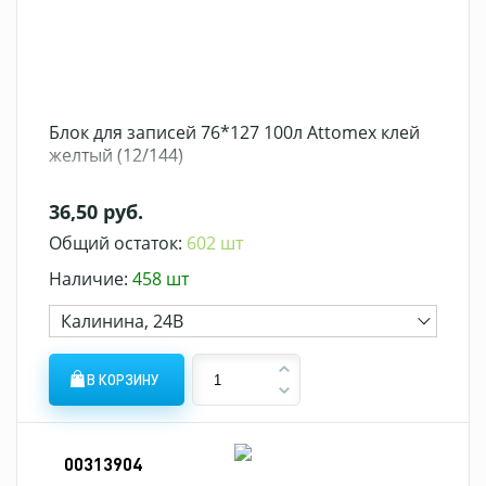
Блок для записей 76*127 100л Attomex клей
желтый (12/144)
36,50 руб.
Общий остаток:
602 шт
Наличие:
458 шт
Калинина, 24В
В КОРЗИНУ
00313904