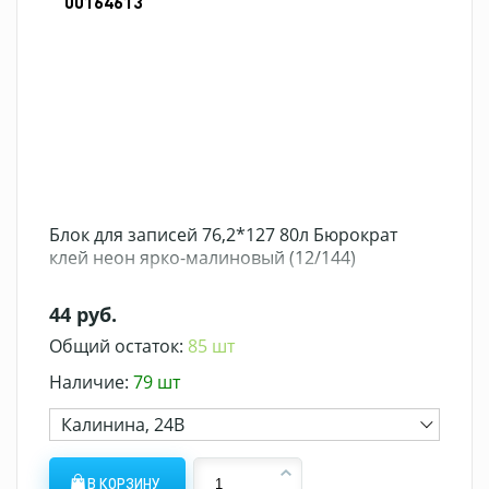
00164613
Блок для записей 76,2*127 80л Бюрократ
клей неон ярко-малиновый (12/144)
44 руб.
Общий остаток:
85 шт
Наличие:
79 шт
Калинина, 24В
В КОРЗИНУ