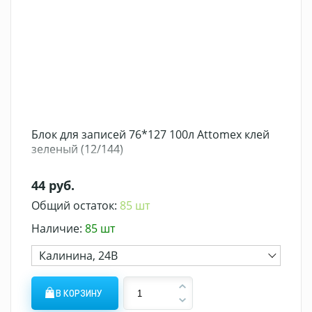
Блок для записей 76*127 100л Attomex клей
зеленый (12/144)
44 руб.
Общий остаток:
85 шт
Наличие:
85 шт
Калинина, 24В
В КОРЗИНУ