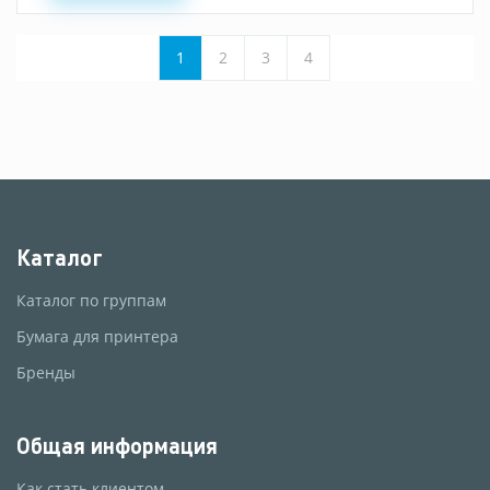
1
2
3
4
Каталог
Каталог по группам
Бумага для принтера
Бренды
Общая информация
Как стать клиентом