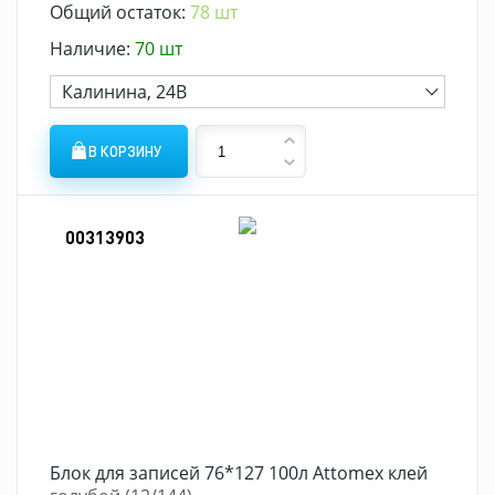
Общий остаток:
78 шт
Наличие:
70 шт
Калинина, 24В
В КОРЗИНУ
00313903
Блок для записей 76*127 100л Attomex клей