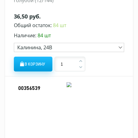
голубой (12/144)
36,50 руб.
Общий остаток:
84 шт
Наличие:
84 шт
Калинина, 24В
В КОРЗИНУ
00356539