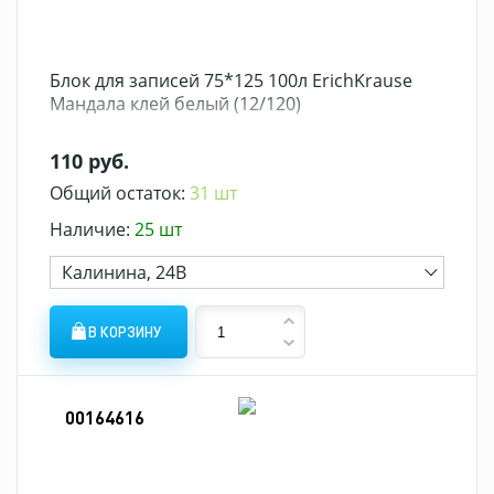
Блок для записей 75*125 100л ErichKrause
Мандала клей белый (12/120)
110 руб.
Общий остаток:
31 шт
Наличие:
25 шт
Калинина, 24В
В КОРЗИНУ
00164616