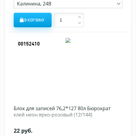
Калинина, 24В
В КОРЗИНУ
00152410
Блок для записей 76,2*127 80л Бюрократ
клей неон ярко-розовый (12/144)
22 руб.