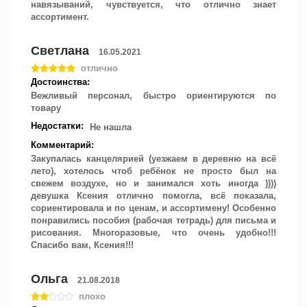
навязываний, чувствуется, что отлично знает
ассортимент.
Светлана
16.05.2021
отлично
Достоинства:
Вежливый персонал, быстро ориентируются по
товару
Недостатки:
Не нашла
Комментарий:
Закупалась канцелярией (уезжаем в деревню на всё
лето), хотелось чтоб ребёнок не просто был на
свежем воздухе, но и занимался хоть иногда ))))
девушка Ксения отлично помогла, всё показала,
сориентировала и по ценам, и ассортимену! Особенно
понравились пособия (рабочая тетрадь) для письма и
рисования. Многоразовые, что очень удобно!!!
Спасибо вам, Ксения!!!
Ольга
21.08.2018
плохо