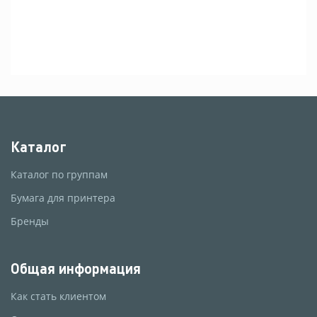
Каталог
Каталог по группам
Бумага для принтера
Бренды
Общая информация
Как стать клиентом