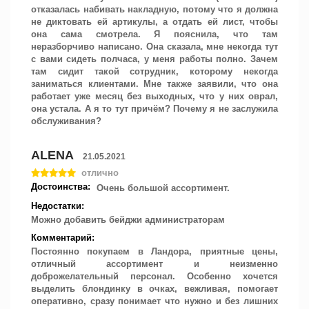
отказалась набивать накладную, потому что я должна
не диктовать ей артикулы, а отдать ей лист, чтобы
она сама смотрела. Я пояснила, что там
неразборчиво написано. Она сказала, мне некогда тут
с вами сидеть полчаса, у меня работы полно. Зачем
там сидит такой сотрудник, которому некогда
заниматься клиентами. Мне также заявили, что она
работает уже месяц без выходных, что у них оврал,
она устала. А я то тут причём? Почему я не заслужила
обслуживания?
ALENA
21.05.2021
отлично
Достоинства:
Очень большой ассортимент.
Недостатки:
Можно добавить бейджи администраторам
Комментарий:
Постоянно покупаем в Ландора, приятные цены,
отличный ассортимент и неизменно
доброжелательный персонал. Особенно хочется
выделить блондинку в очках, вежливая, помогает
оперативно, сразу понимает что нужно и без лишних