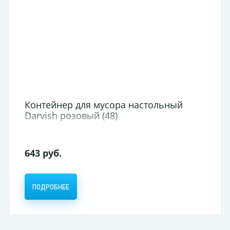
Бутылка для воды 1000мл 27х7,5см
пластик с ремешком, ассорти (1/80)
340,50 руб.
СООБЩИТЬ О ПОСТУПЛЕНИИ
НЕТ В НАЛИЧИИ