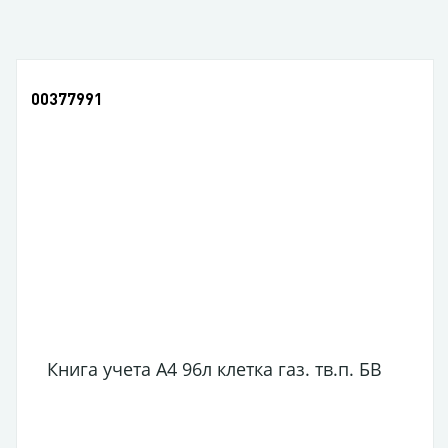
00377991
Книга учета А4 96л клетка газ. тв.п. БВ