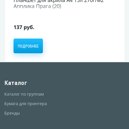
Апплика Прага (20)
137 руб.
ПОДРОБНЕЕ
Каталог
Каталог по группам
Бумага для принтера
Бренды