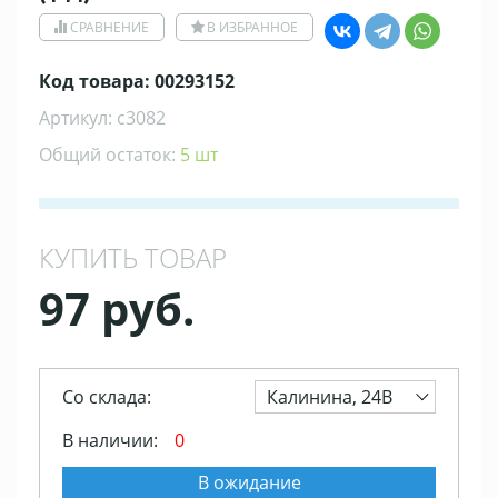
СРАВНЕНИЕ
В ИЗБРАННОЕ
Код товара: 00293152
Артикул: с3082
Общий остаток:
5 шт
КУПИТЬ ТОВАР
97 руб.
Со склада:
Калинина, 24В
В наличии:
0
В ожидание