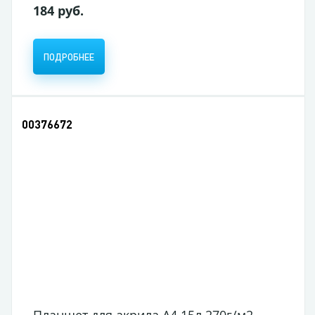
184 руб.
ПОДРОБНЕЕ
00376672
Планшет для акрила А4 15л 270г/м2