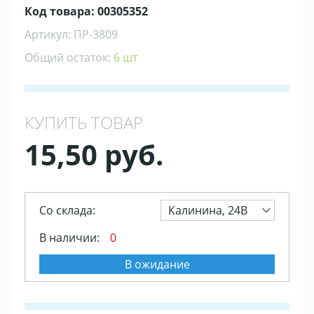
Код товара: 00305352
Артикул: ПР-3809
Общий остаток:
6 шт
КУПИТЬ ТОВАР
15,50 руб.
Со склада:
Калинина, 24В
В наличии:
0
В ожидание