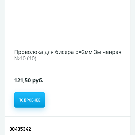
Проволока для бисера d=2мм 3м ченрая
№10 (10)
121,50 руб.
ПОДРОБНЕЕ
00435342