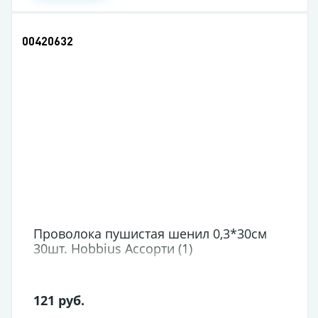
00420632
Проволока пушистая шенил 0,3*30см
30шт. Hobbius Ассорти (1)
121 руб.