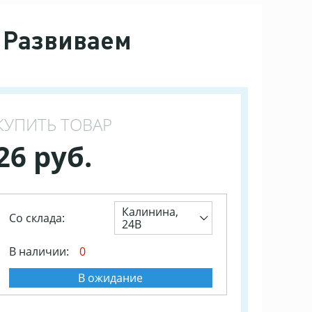
у Развиваем
КУПИТЬ ТОВАР
26 руб.
Калинина,
Со склада:
24В
В наличии:
0
В ожидание