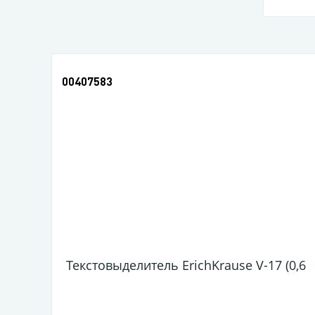
00407583
Текстовыделитель ErichKrause V-17 (0,6