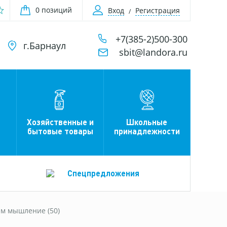
0 позиций
Вход
Регистрация
+7(385-2)500-300
г.Барнаул
sbit@landora.ru
Хозяйственные и
Школьные
бытовые товары
принадлежности
Спецпредложения
ем мышление (50)