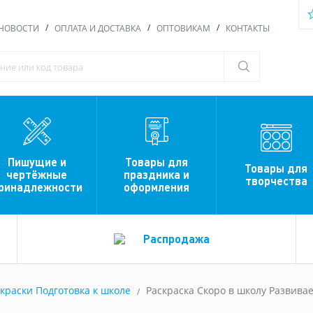
НОВОСТИ
ОПЛАТА И ДОСТАВКА
ОПТОВИКАМ
КОНТАКТЫ
Пишущие и
Товары для
Товары для
чертёжные
праздника и
творчества
ринадлежности
оформления
Распродажа
краски Подготовка к школе
Раскраска Скоро в школу Развива