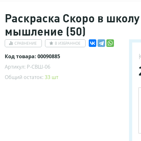
Раскраска Скоро в школ
мышление (50)
СРАВНЕНИЕ
В ИЗБРАННОЕ
Код товара: 00090885
Артикул: Р-СВШ-06
Общий остаток:
33 шт