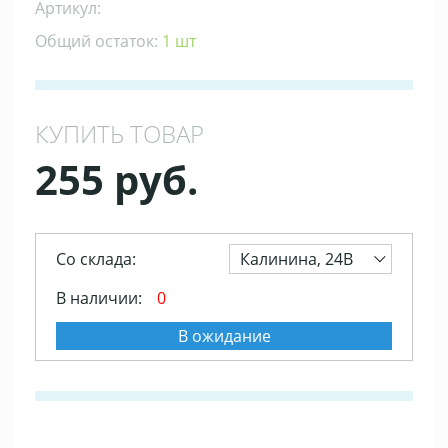
Артикул:
Общий остаток:
1 шт
КУПИТЬ ТОВАР
255 руб.
Со склада:
Калинина, 24В
В наличии:
0
В ожидание