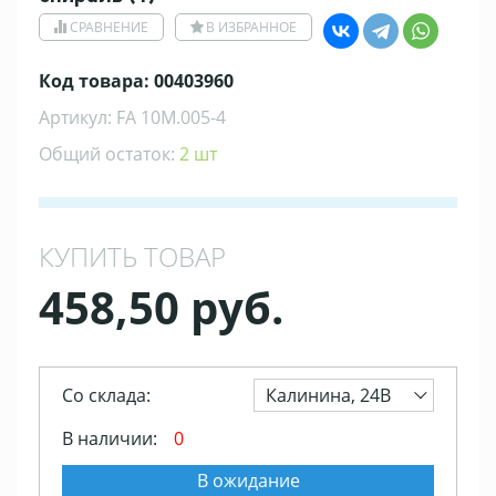
СРАВНЕНИЕ
В ИЗБРАННОЕ
Код товара: 00403960
Артикул: FA 10М.005-4
Общий остаток:
2 шт
КУПИТЬ ТОВАР
458,50 руб.
Со склада:
Калинина, 24В
В наличии:
0
В ожидание