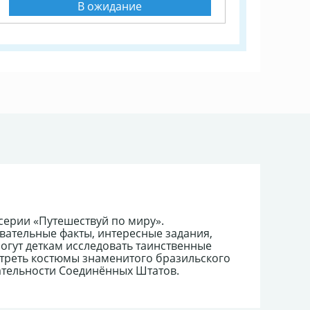
В ожидание
 серии «Путешествуй по миру».
вательные факты, интересные задания,
огут деткам исследовать таинственные
треть костюмы знаменитого бразильского
ательности Соединённых Штатов.