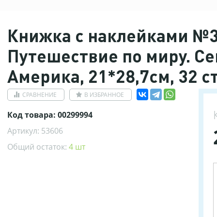
Книжка с наклейками №3
Путешествие по миру. С
Америка, 21*28,7см, 32 ст
СРАВНЕНИЕ
В ИЗБРАННОЕ
Код товара: 00299994
Артикул: 53606
Общий остаток:
4 шт