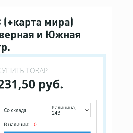
 (+карта мира)
еверная и Южная
р.
КУПИТЬ ТОВАР
231,50 руб.
Калинина,
Со склада:
24В
В наличии:
0