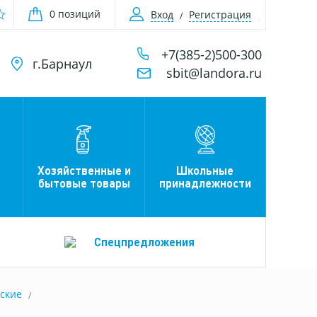
0 позиций
Вход
Регистрация
+7(385-2)500-300
г.Барнаул
sbit@landora.ru
Хозяйственные и
Школьные
бытовые товары
принадлежности
Спецпредложения
ские