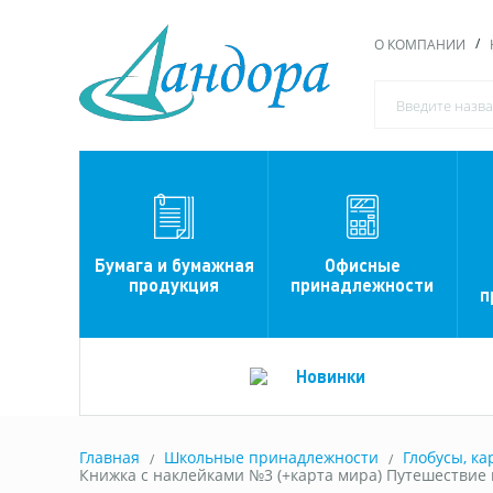
О КОМПАНИИ
Офисные
Бумага и бумажная
принадлежности
продукция
п
Новинки
Главная
Школьные принадлежности
Глобусы, к
Книжка с наклейками №3 (+карта мира) Путешествие п