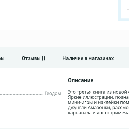
ры
Отзывы ()
Наличие в магазинах
Описание
Это третья книга из новой
Геодом
Яркие иллюстрации, позна
мини-игры и наклейки пом
джунгли Амазонки, рассмо
карнавала и достопримеч