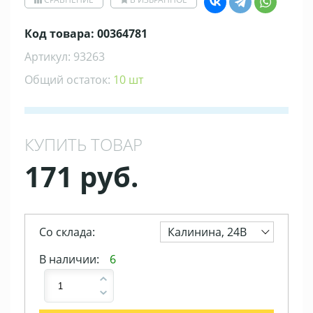
Код товара: 00364781
Артикул: 93263
Общий остаток:
10 шт
КУПИТЬ ТОВАР
171 руб.
Со склада:
Калинина, 24В
В наличии:
6