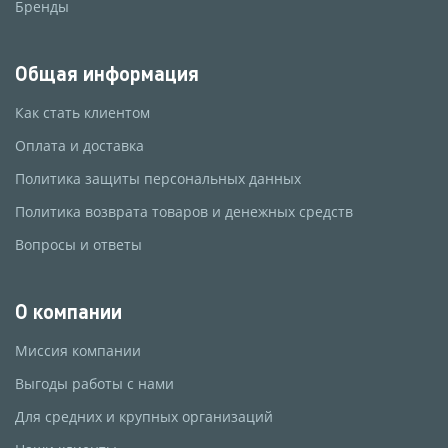
Бренды
Общая информация
Как стать клиентом
Оплата и доставка
Политика защиты персональных данных
Политика возврата товаров и денежных средств
Вопросы и ответы
О компании
Миссия компании
Выгоды работы с нами
Для средних и крупных организаций