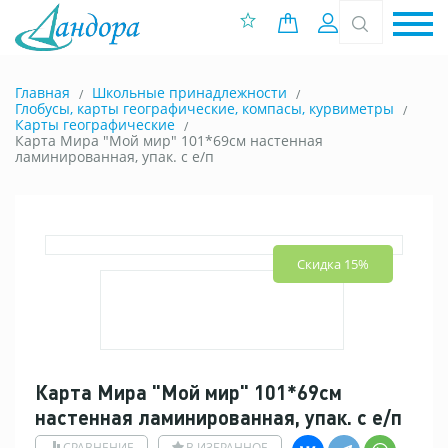
0 позиций
Вход
Главная
Школьные принадлежности
Глобусы, карты географические, компасы, курвиметры
Карты географические
Карта Мира "Мой мир" 101*69см настенная
ламинированная, упак. с е/п
Скидка 15%
Карта Мира "Мой мир" 101*69см
настенная ламинированная, упак. с е/п
СРАВНЕНИЕ
В ИЗБРАННОЕ