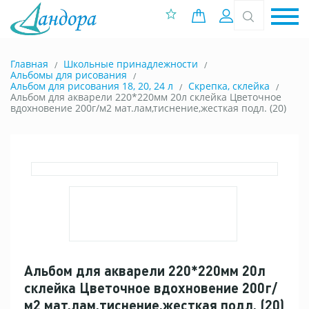
0 позиций
Вход
Главная
Школьные принадлежности
Альбомы для рисования
Альбом для рисования 18, 20, 24 л
Скрепка, склейка
Альбом для акварели 220*220мм 20л склейка Цветочное
вдохновение 200г/м2 мат.лам,тиснение,жесткая подл. (20)
Альбом для акварели 220*220мм 20л
склейка Цветочное вдохновение 200г/
м2 мат.лам,тиснение,жесткая подл. (20)