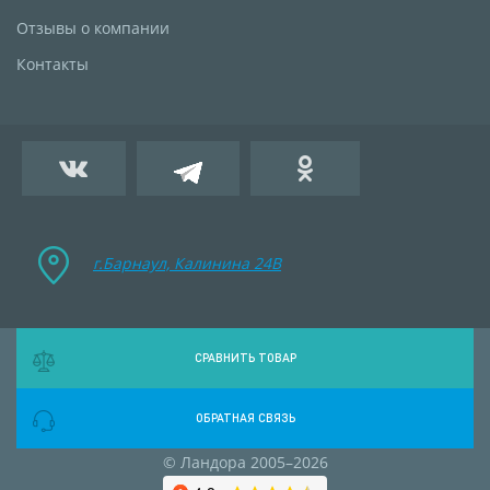
Отзывы о компании
Контакты
г.Барнаул, Калинина 24B
СРАВНИТЬ ТОВАР
ОБРАТНАЯ СВЯЗЬ
© Ландора 2005–2026