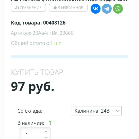
СРАВНЕНИЕ
В ИЗБРАННОЕ
Код товара: 00408126
Артикул: 20Аа4лтВк_23666
Общий остаток:
1 шт
КУПИТЬ ТОВАР
97 руб.
Со склада:
Калинина, 24В
В наличии:
1