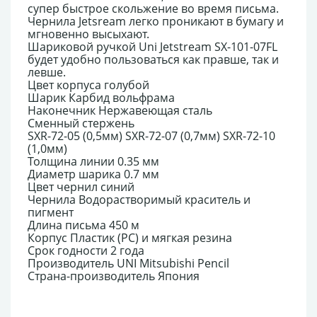
супер быстрое скольжение во время письма.
Чернила Jetsream легко проникают в бумагу и
мгновенно высыхают.
Шариковой ручкой Uni Jetstream SX-101-07FL
будет удобно пользоваться как правше, так и
левше.
Цвет корпуса голубой
Шарик Карбид вольфрама
Наконечник Нержавеющая сталь
Сменный стержень
SXR-72-05 (0,5мм) SXR-72-07 (0,7мм) SXR-72-10
(1,0мм)
Толщина линии 0.35 мм
Диаметр шарика 0.7 мм
Цвет чернил синий
Чернила Водорастворимый краситель и
пигмент
Длина письма 450 м
Корпус Пластик (PC) и мягкая резина
Срок годности 2 года
Производитель UNI Mitsubishi Pencil
Страна-производитель Япония