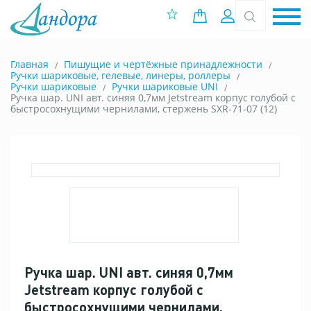
0 позиций
Вход
Главная
Пишущие и чертёжные принадлежности
Ручки шариковые, гелевые, линеры, роллеры
Ручки шариковые
Ручки шариковые UNI
Ручка шар. UNI авт. синяя 0,7мм Jetstream корпус голубой с
быстросохнущими чернилами, стержень SXR-71-07 (12)
Ручка шар. UNI авт. синяя 0,7мм
Jetstream корпус голубой с
быстросохнущими чернилами,