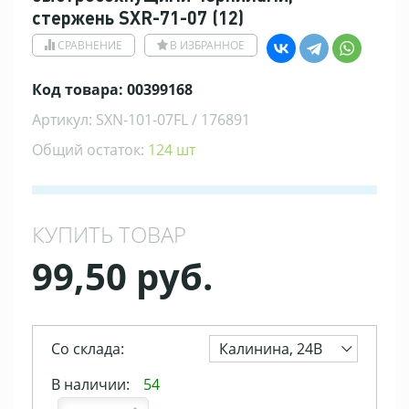
стержень SXR-71-07 (12)
СРАВНЕНИЕ
В ИЗБРАННОЕ
Код товара: 00399168
Артикул: SXN-101-07FL / 176891
Общий остаток:
124 шт
КУПИТЬ ТОВАР
99,50 руб.
Со склада:
Калинина, 24В
В наличии:
54