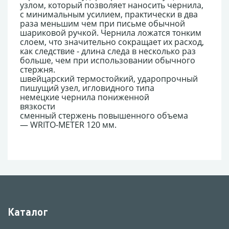
узлом, который позволяет наносить чернила,
с минимальным усилием, практически в два
раза меньшим чем при письме обычной
шариковой ручкой. Чернила ложатся тонким
слоем, что значительно сокращает их расход,
как следствие - длина следа в несколько раз
больше, чем при использовании обычного
стержня.
швейцарский термостойкий, ударопрочный
пишущий узел, игловидного типа
немецкие чернила пониженной
вязкости
cменный стержень повышенного объема
— WRITO-METER 120 мм.
Каталог