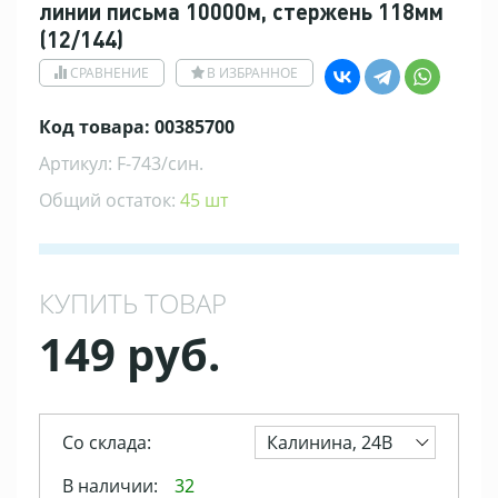
линии письма 10000м, стержень 118мм
(12/144)
СРАВНЕНИЕ
В ИЗБРАННОЕ
Код товара: 00385700
Артикул: F-743/син.
Общий остаток:
45 шт
КУПИТЬ ТОВАР
149 руб.
Со склада:
Калинина, 24В
В наличии:
32