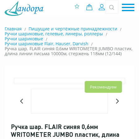
0 позиций
Вход
Главная
Пишущие и чертёжные принадлежности
Ручки шариковые, гелевые, линеры, роллеры
Ручки шариковые
Ручки шариковые Flair, Hauser, Darvish
Ручка шар. FLAIR синяя 0,6мм WRITOMETER JUMBO пластик,
длина линии письма 10000м, стержень 118мм (12/144)
Рекомендуем
Ручка шар. FLAIR синяя 0,6мм
WRITOMETER JUMBO пластик, длина