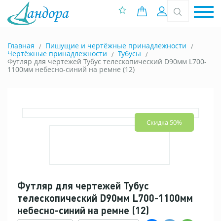
0 позиций
Вход
Главная
Пишущие и чертёжные принадлежности
Чертёжные принадлежности
Тубусы
Футляр для чертежей Тубус телескопический D90мм L700-
1100мм небесно-синий на ремне (12)
Скидка 50%
Футляр для чертежей Тубус
телескопический D90мм L700-1100мм
небесно-синий на ремне (12)