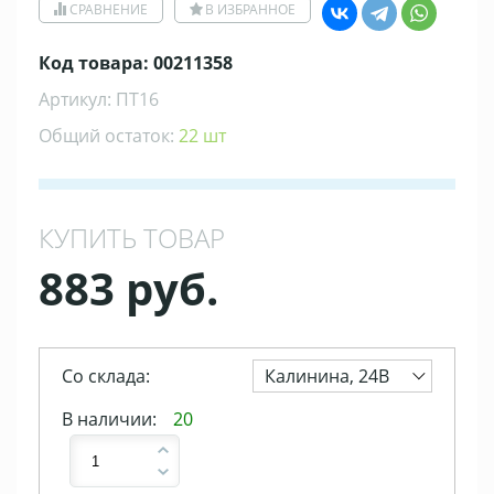
СРАВНЕНИЕ
В ИЗБРАННОЕ
Код товара: 00211358
Артикул: ПТ16
Общий остаток:
22 шт
КУПИТЬ ТОВАР
883 руб.
Со склада:
Калинина, 24В
В наличии:
20