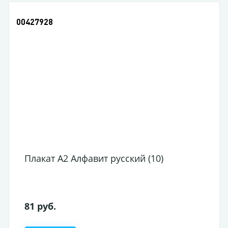
00407736
2 Алфавит русский (10)
Плакат выру
50,50 руб.