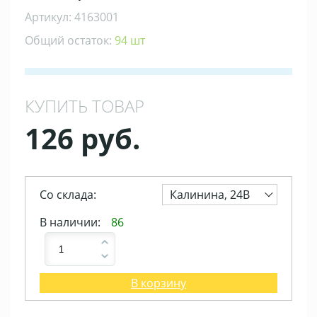
Артикул: 4163001
Общий остаток:
94 шт
КУПИТЬ ТОВАР
126 руб.
Со склада:
Калинина, 24В
В наличии:
86
В корзину