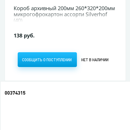
Короб архивный 200мм 260*320*200мм
микрогофрокартон ассорти Silverhof
(40)
138 руб.
СООБЩИТЬ О ПОСТУПЛЕНИИ
НЕТ В НАЛИЧИИ
00374315