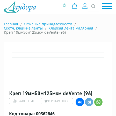
0 позиций
Вход
Главная
Офисные принадлежности
Скотч, клейкие ленты
Клейкая лента малярная
Креп 19мм50м125мкм deVente (96)
Креп 19мм50м125мкм deVente (96)
СРАВНЕНИЕ
В ИЗБРАННОЕ
Код товара: 00362646