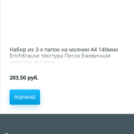
Набор из 3-х папок на молнии A4 140мкм
ErichKrause текстура Песок Ежевичная
марсала, ассорти
203,50 руб.
ПОДРОБНЕЕ