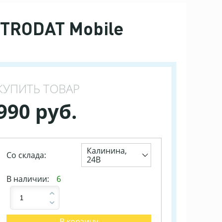
TRODAT Mobile
КУПИТЬ ТОВАР
990 руб.
Калинина,
Со склада:
24В
В наличии:
6
В корзину