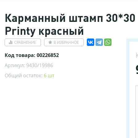
Карманный штамп 30*30 
Printy красный
СРАВНЕНИЕ
В ИЗБРАННОЕ
Код товара: 00226852
Артикул: 9430/19986
Общий остаток:
6 шт