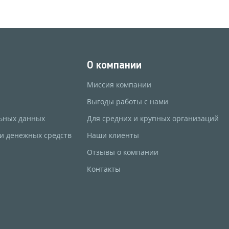
О компании
Миссия компании
Выгоды работы с нами
ьных данных
Для средних и крупных организаций
 и денежных средств
Наши клиенты
Отзывы о компании
Контакты