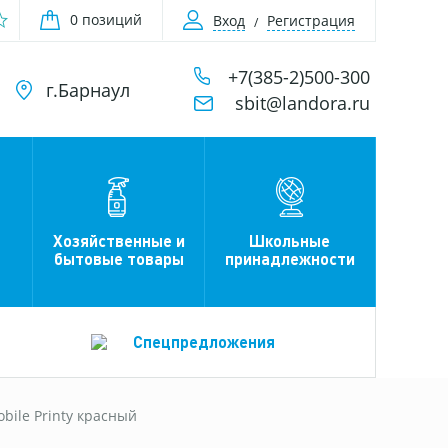
0 позиций
Вход
Регистрация
+7(385-2)500-300
г.Барнаул
sbit@landora.ru
Хозяйственные и
Школьные
бытовые товары
принадлежности
Спецпредложения
ile Printy красный