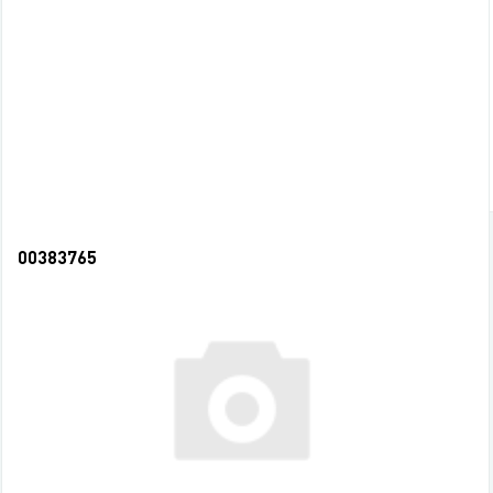
85,50 руб.
СООБЩИТЬ О ПОСТУПЛЕНИИ
НЕТ В НАЛИЧИИ
00383765