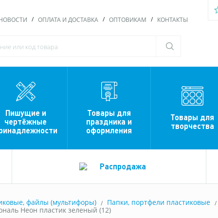
НОВОСТИ
ОПЛАТА И ДОСТАВКА
ОПТОВИКАМ
КОНТАКТЫ
Пишущие и
Товары для
Товары для
чертёжные
праздника и
творчества
ринадлежности
оформления
Распродажа
иковые, файлы (мультифоры)
Папки, портфели пластиковые
ональ Неон пластик зеленый (12)