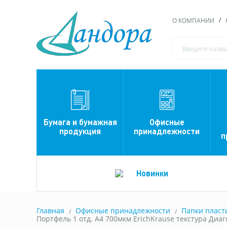
О КОМПАНИИ
Офисные
Бумага и бумажная
принадлежности
продукция
п
Новинки
Главная
Офисные принадлежности
Папки пласт
Портфель 1 отд. А4 700мкм ErichKrause текстура Диаг