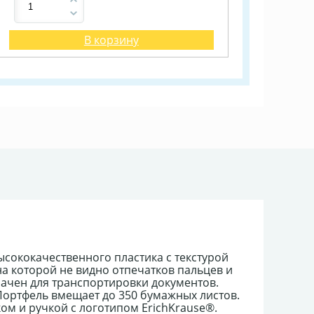
В корзину
ысококачественного пластика с текстурой
на которой не видно отпечатков пальцев и
ачен для транспортировки документов.
 Портфель вмещает до 350 бумажных листов.
 и ручкой с логотипом ErichKrause®.