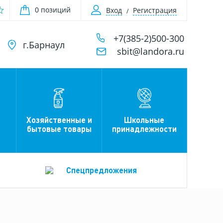
0 позиций
Вход
Регистрация
+7(385-2)500-300
г.Барнаул
sbit@landora.ru
Хозяйственные и
Школьные
бытовые товары
принадлежности
Спецпредложения