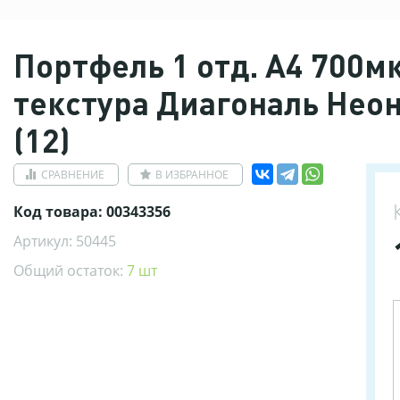
Портфель 1 отд. А4 700м
текстура Диагональ Нео
(12)
СРАВНЕНИЕ
В ИЗБРАННОЕ
Код товара: 00343356
Артикул: 50445
Общий остаток:
7 шт