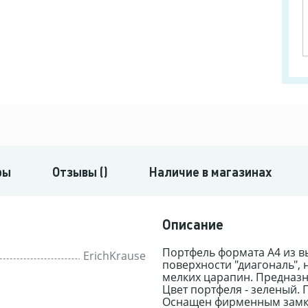
ры
Отзывы ()
Наличие в магазинах
Описание
Портфель формата А4 из в
ErichKrause
поверхности "диагональ", 
мелких царапин. Предназн
Цвет портфеля - зеленый.
Оснащен фирменным замком