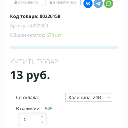
СРАВНЕНИЕ
В ИЗБРАННОЕ
Код товара: 00226158
Артикул: 4090300
Общий остаток:
673 шт
КУПИТЬ ТОВАР
13 руб.
Со склада:
Калинина, 24В
В наличии:
545