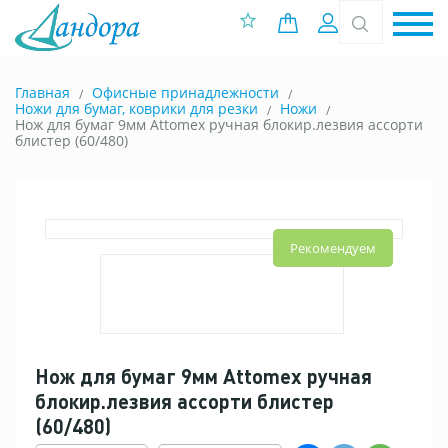
0 позиций
Вход
Главная
Офисные принадлежности
Ножи для бумаг, коврики для резки
Ножи
Нож для бумаг 9мм Attomex ручная блокир.лезвия ассорти
блистер (60/480)
Рекомендуем
Нож для бумаг 9мм Attomex ручная
блокир.лезвия ассорти блистер
(60/480)