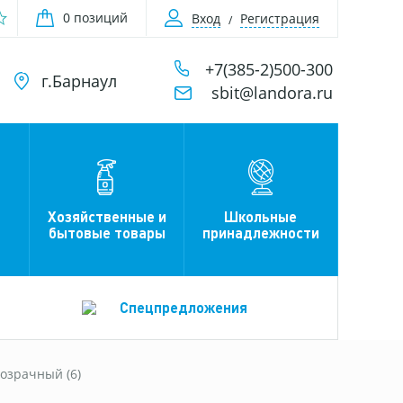
0 позиций
Вход
Регистрация
+7(385-2)500-300
г.Барнаул
sbit@landora.ru
Хозяйственные и
Школьные
бытовые товары
принадлежности
Спецпредложения
озрачный (6)