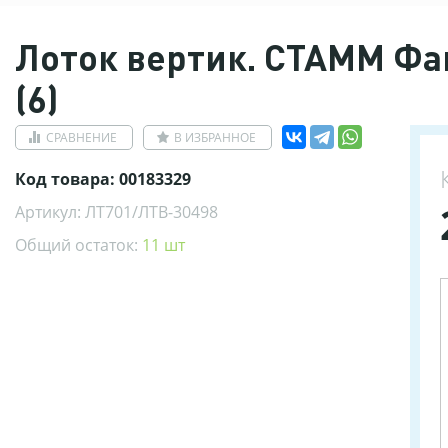
Лоток вертик. СТАММ Фа
(6)
СРАВНЕНИЕ
В ИЗБРАННОЕ
Код товара: 00183329
Артикул: ЛТ701/ЛТВ-30498
Общий остаток:
11 шт