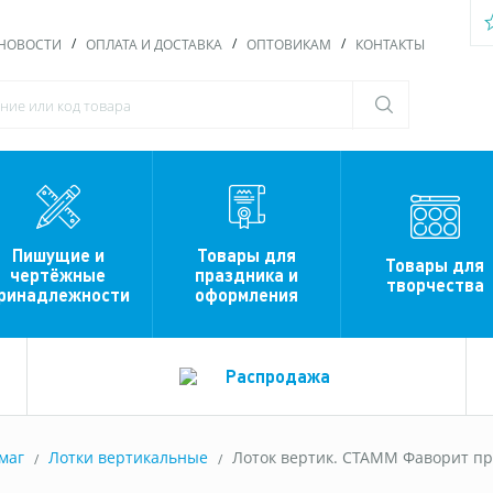
НОВОСТИ
ОПЛАТА И ДОСТАВКА
ОПТОВИКАМ
КОНТАКТЫ
Пишущие и
Товары для
Товары для
чертёжные
праздника и
творчества
ринадлежности
оформления
Распродажа
маг
Лотки вертикальные
Лоток вертик. СТАММ Фаворит пр