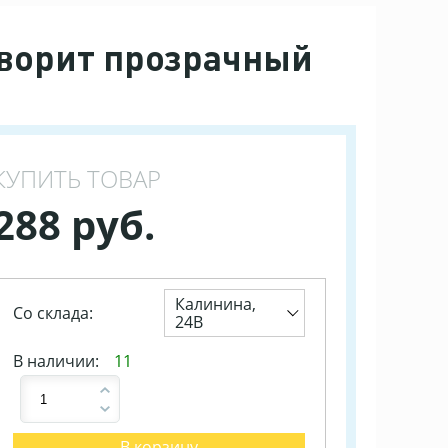
ворит прозрачный
КУПИТЬ ТОВАР
288 руб.
Калинина,
Со склада:
24В
В наличии:
11
В корзину