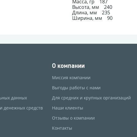
Масса, гр 187
Высота, мм 240
Длина, мм 235
Ширина, мм 90
О компании
Миссия компании
Выгоды работы с нами
ьных данных
Для средних и крупных организаций
 и денежных средств
Наши клиенты
Отзывы о компании
Контакты