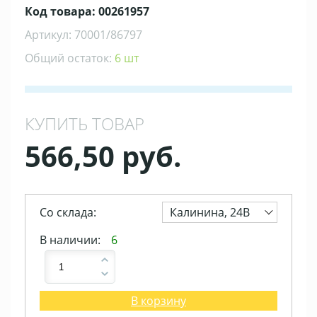
Код товара: 00261957
Артикул: 70001/86797
Общий остаток:
6 шт
КУПИТЬ ТОВАР
566,50 руб.
Со склада:
Калинина, 24В
В наличии:
6
В корзину