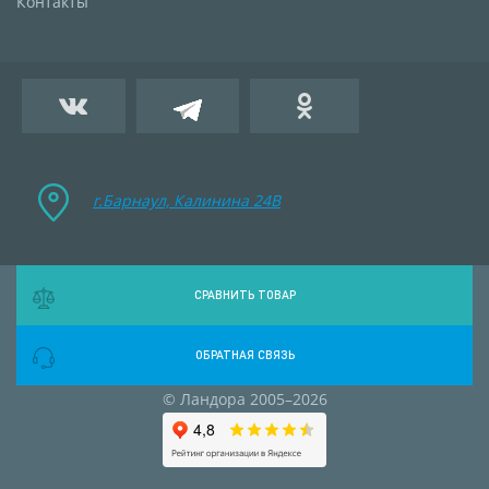
Контакты
г.Барнаул, Калинина 24B
СРАВНИТЬ ТОВАР
ОБРАТНАЯ СВЯЗЬ
© Ландора 2005–2026