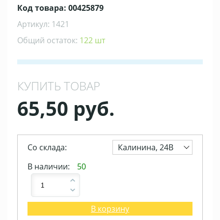
Код товара: 00425879
Артикул: 1421
Общий остаток:
122 шт
КУПИТЬ ТОВАР
65,50 руб.
Со склада:
Калинина, 24В
В наличии:
50
В корзину