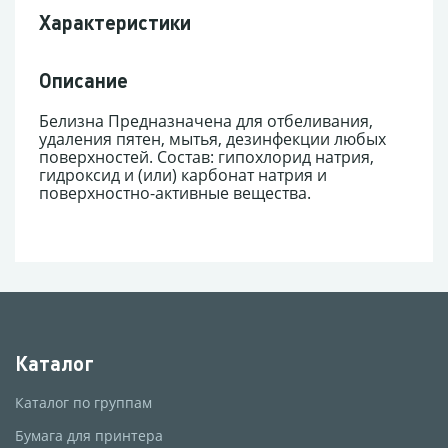
Характеристики
Описание
Белизна Предназначена для отбеливания,
удаления пятен, мытья, дезинфекции любых
поверхностей. Состав: гипохлорид натрия,
гидроксид и (или) карбонат натрия и
поверхностно-активные вещества.
Каталог
Каталог по группам
Бумага для принтера