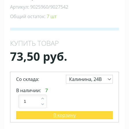
Артикул: 9025960/9027542
Общий остаток:
7 шт
КУПИТЬ ТОВАР
73,50 руб.
Со склада:
Калинина, 24В
В наличии:
7
В корзину