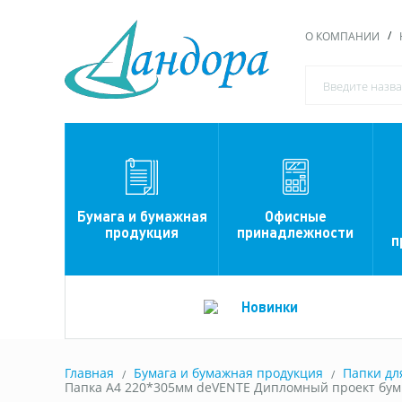
О КОМПАНИИ
Офисные
Бумага и бумажная
принадлежности
продукция
п
Новинки
Главная
Бумага и бумажная продукция
Папки дл
Папка А4 220*305мм deVENTE Дипломный проект бумв