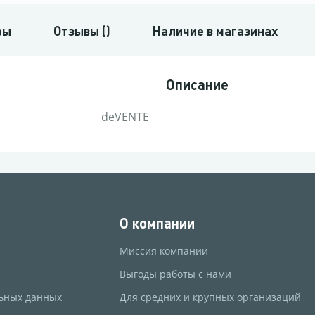
ры
Отзывы ()
Наличие в магазинах
Описание
deVENTE
О компании
Миссия компании
Выгоды работы с нами
ьных данных
Для средних и крупных организаций