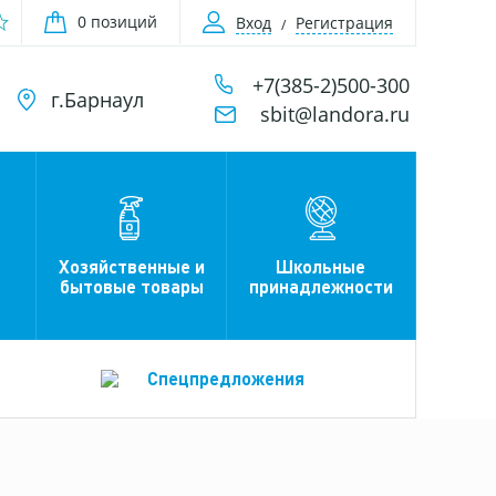
0 позиций
Вход
Регистрация
+7(385-2)500-300
г.Барнаул
sbit@landora.ru
Хозяйственные и
Школьные
бытовые товары
принадлежности
Спецпредложения