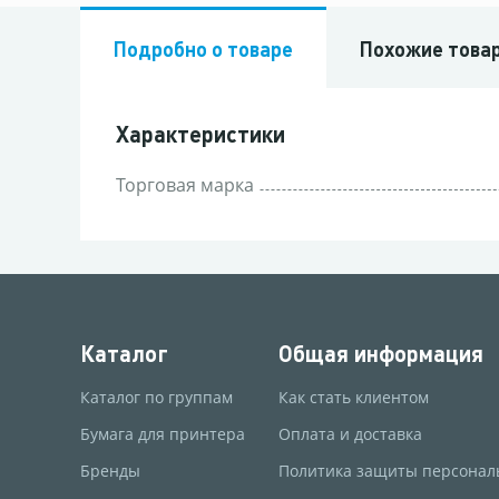
Подробно о товаре
Похожие това
Характеристики
Торговая марка
Каталог
Общая информация
Каталог по группам
Как стать клиентом
Бумага для принтера
Оплата и доставка
Бренды
Политика защиты персонал