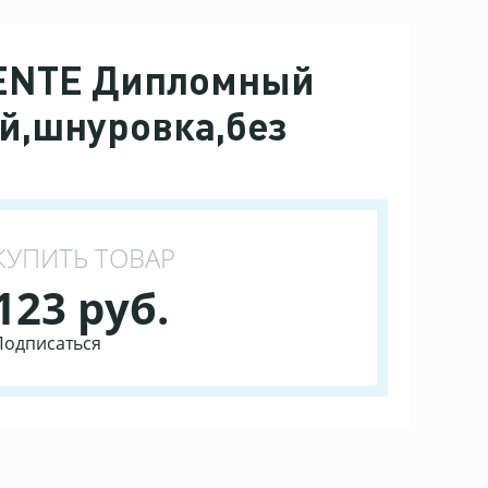
VENTE Дипломный
й,шнуровка,без
КУПИТЬ ТОВАР
123 руб.
Подписаться