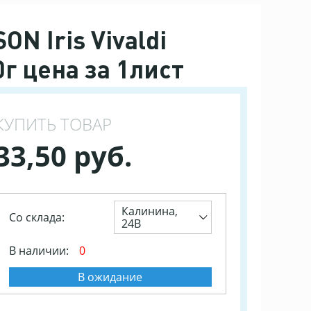
N Iris Vivaldi
г цена за 1лист
КУПИТЬ ТОВАР
33,50 руб.
Калинина,
Со склада:
24В
В наличии:
0
В ожидание