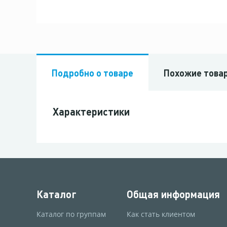
Подробно о товаре
Похожие това
Характеристики
Каталог
Общая информация
Каталог по группам
Как стать клиентом