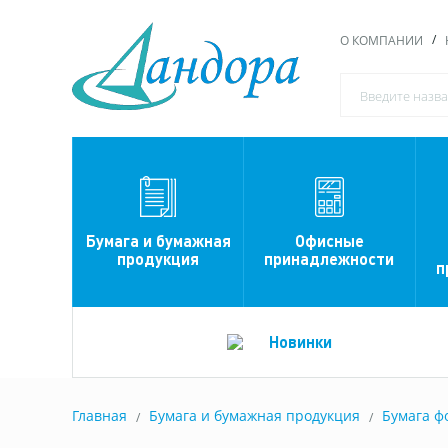
О КОМПАНИИ
Офисные
Бумага и бумажная
принадлежности
продукция
п
Новинки
Главная
Бумага и бумажная продукция
Бумага ф