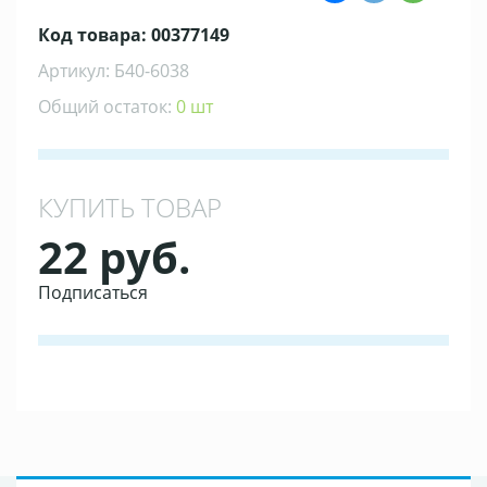
Код товара: 00377149
Артикул: Б40-6038
Общий остаток:
0 шт
КУПИТЬ ТОВАР
22 руб.
Подписаться