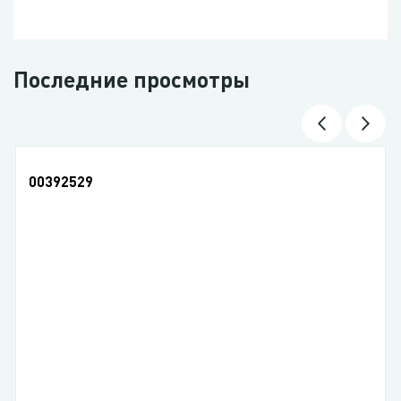
Последние просмотры
00392529