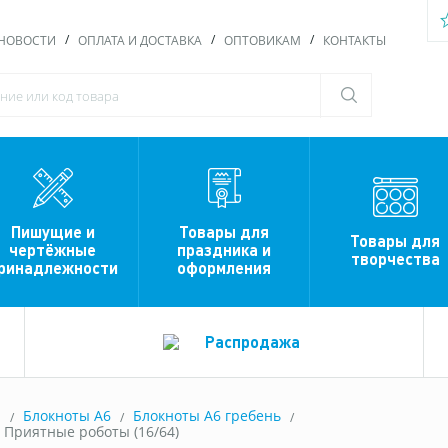
НОВОСТИ
ОПЛАТА И ДОСТАВКА
ОПТОВИКАМ
КОНТАКТЫ
Пишущие и
Товары для
Товары для
чертёжные
праздника и
творчества
ринадлежности
оформления
Распродажа
ы
Блокноты A6
Блокноты А6 гребень
. Приятные роботы (16/64)