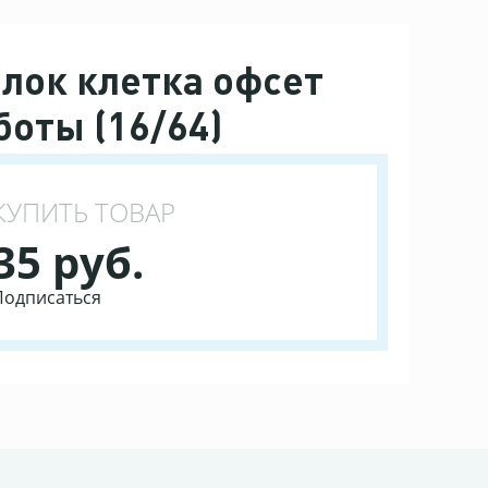
блок клетка офсет
боты (16/64)
КУПИТЬ ТОВАР
35 руб.
Подписаться