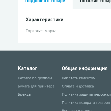
Подробно о товаре
Похожие това
Характеристики
Торговая марка
Каталог
Общая информация
Каталог по группам
Как стать клиентом
Бумага для принтера
Оплата и доставка
Бренды
Политика защиты персонал
Политика возврата товаров
Вопросы и ответы