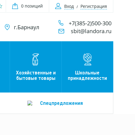
0 позиций
Вход
Регистрация
+7(385-2)500-300
г.Барнаул
sbit@landora.ru
Хозяйственные и
Школьные
бытовые товары
принадлежности
Спецпредложения