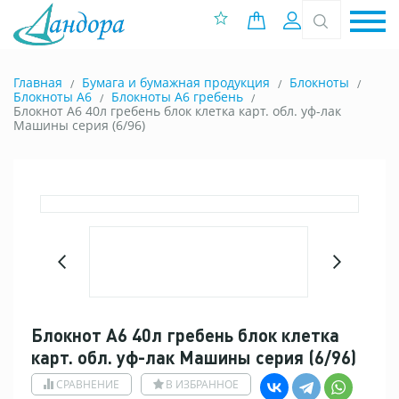
0 позиций
Вход
Главная
Бумага и бумажная продукция
Блокноты
Блокноты A6
Блокноты А6 гребень
Блокнот А6 40л гребень блок клетка карт. обл. уф-лак
Машины серия (6/96)
Блокнот А6 40л гребень блок клетка
карт. обл. уф-лак Машины серия (6/96)
СРАВНЕНИЕ
В ИЗБРАННОЕ