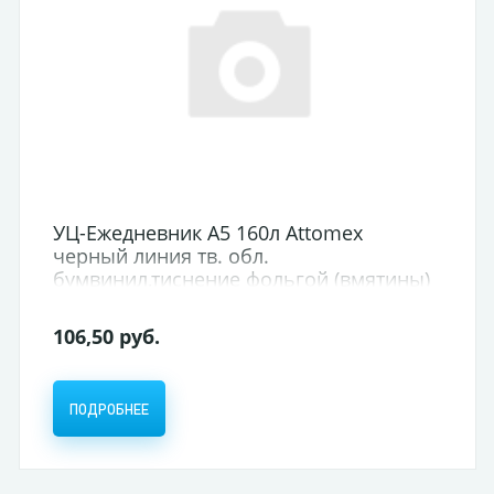
УЦ-Ежедневник А5 160л Attomex
черный линия тв. обл.
бумвинил,тиснение фольгой (вмятины)
106,50 руб.
ПОДРОБНЕЕ