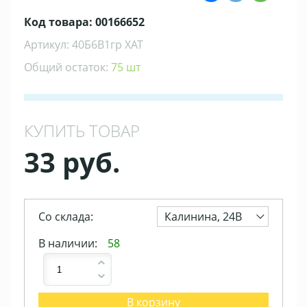
Код товара: 00166652
Артикул: 40Б6В1гр ХАТ
Общий остаток:
75 шт
КУПИТЬ ТОВАР
33 руб.
Со склада:
Калинина, 24В
В наличии:
58
В корзину