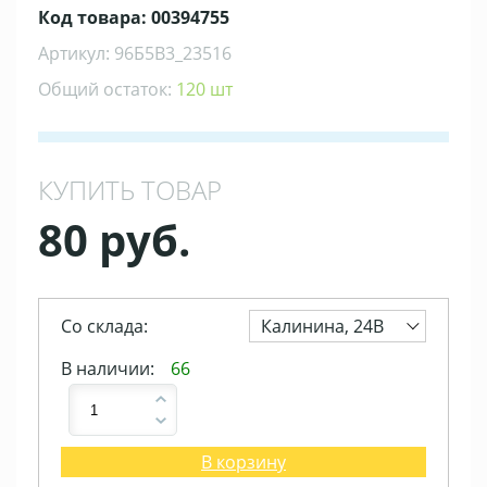
Код товара: 00394755
Артикул: 96Б5В3_23516
Общий остаток:
120 шт
КУПИТЬ ТОВАР
80 руб.
Со склада:
Калинина, 24В
В наличии:
66
В корзину