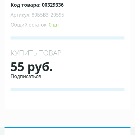
Код товара: 00329336
Артикул: 80Б5В3_20595
Общий остаток:
0 шт
КУПИТЬ ТОВАР
55 руб.
Подписаться