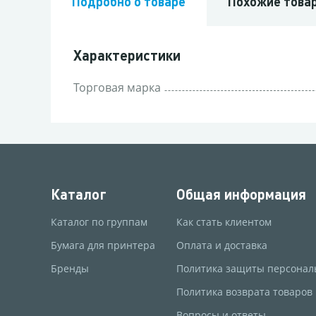
Подробно о товаре
Похожие това
Характеристики
Торговая марка
Каталог
Общая информация
Каталог по группам
Как стать клиентом
Бумага для принтера
Оплата и доставка
Бренды
Политика защиты персонал
Политика возврата товаров
Вопросы и ответы