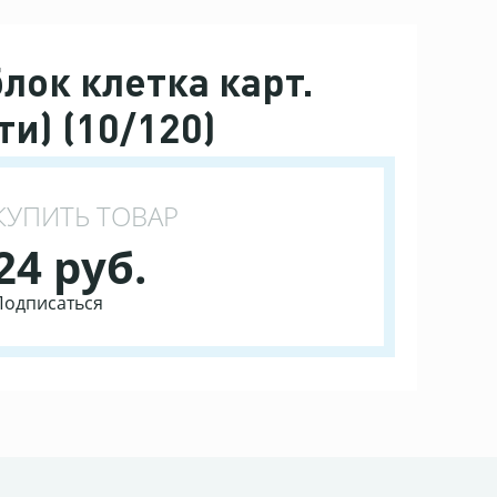
лок клетка карт.
ти) (10/120)
КУПИТЬ ТОВАР
24 руб.
Подписаться