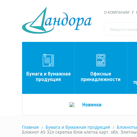
О КОМПАНИИ
Офисные
Бумага и бумажная
принадлежности
продукция
п
Новинки
Главная
Бумага и бумажная продукция
Блокнот
Блокнот А5 32л скрепка блок клетка карт. обл. Элитные