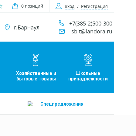
0 позиций
Вход
Регистрация
+7(385-2)500-300
г.Барнаул
sbit@landora.ru
Хозяйственные и
Школьные
бытовые товары
принадлежности
Спецпредложения